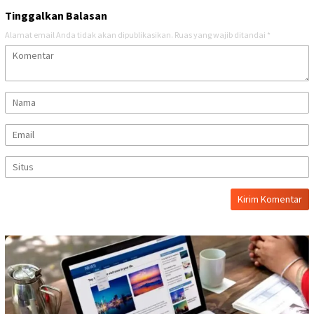
Tinggalkan Balasan
Alamat email Anda tidak akan dipublikasikan.
Ruas yang wajib ditandai
*