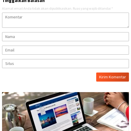
Tinggalkan Balasan
Alamat email Anda tidak akan dipublikasikan.
Ruas yang wajib ditandai
*