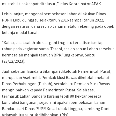
mustahil tidak dapat ditelusuri,” jelas Koordinator APAK.
Lebih lanjut, mengenai pembebasan lahan dilakukan Dinas
PUPR Lubuk Linggau sejak tahun 2016 sampai tahun 2022,
dengan realisasi dana setiap tahun melalui rekening pada objek
belanja modal tanah.
“Kalau, tidak salah alokasi ganti rugi itu terealisasi setiap
tahun pada kegiatan sama. Tetapi, setiap tahun Lahan tersebut
bermasalah menjadi temuan BPK,”ungkapnya, Sabtu
(23/12/2023).
Jauh sebelum Bandara Silampari dikelolah Pemerintah Pusat,
merupakan Aset milik Pemkab Musi Rawas dikelolah melalui
Dinas Perhubungan (Dishub), setalah itu Pemkab Musi Rawas
menghibahkan kepada Pemerintah Pusat. Salah satu,
termasuk Lahan Bandara kurang lebih 80 hektar beserta
kontruksi bangunan, sejauh ini apakah pembebasan Lahan
Bandara dari Dinas PUPR Kota Lubuk Linggau, sambung Doni
Arianyah, juga untuk dihibahkan. (Rls).