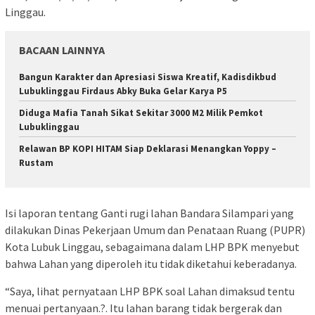
Linggau.
BACAAN LAINNYA
Bangun Karakter dan Apresiasi Siswa Kreatif, Kadisdikbud
Lubuklinggau Firdaus Abky Buka Gelar Karya P5
Diduga Mafia Tanah Sikat Sekitar 3000 M2 Milik Pemkot
Lubuklinggau
Relawan BP KOPI HITAM Siap Deklarasi Menangkan Yoppy –
Rustam
Isi laporan tentang Ganti rugi lahan Bandara Silampari yang
dilakukan Dinas Pekerjaan Umum dan Penataan Ruang (PUPR)
Kota Lubuk Linggau, sebagaimana dalam LHP BPK menyebut
bahwa Lahan yang diperoleh itu tidak diketahui keberadanya.
“Saya, lihat pernyataan LHP BPK soal Lahan dimaksud tentu
menuai pertanyaan.?. Itu lahan barang tidak bergerak dan