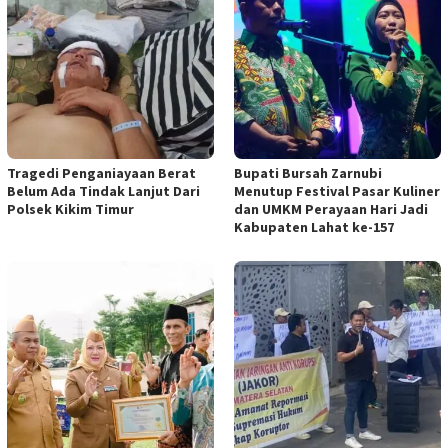
Tragedi Penganiayaan Berat
Bupati Bursah Zarnubi
Belum Ada Tindak Lanjut Dari
Menutup Festival Pasar Kuliner
Polsek Kikim Timur
dan UMKM Perayaan Hari Jadi
Kabupaten Lahat ke-157