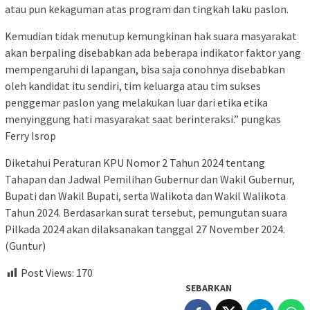
atau pun kekaguman atas program dan tingkah laku paslon.
Kemudian tidak menutup kemungkinan hak suara masyarakat
akan berpaling disebabkan ada beberapa indikator faktor yang
mempengaruhi di lapangan, bisa saja conohnya disebabkan
oleh kandidat itu sendiri, tim keluarga atau tim sukses
penggemar paslon yang melakukan luar dari etika etika
menyinggung hati masyarakat saat berinteraksi.” pungkas
Ferry Isrop
Diketahui Peraturan KPU Nomor 2 Tahun 2024 tentang
Tahapan dan Jadwal Pemilihan Gubernur dan Wakil Gubernur,
Bupati dan Wakil Bupati, serta Walikota dan Wakil Walikota
Tahun 2024. Berdasarkan surat tersebut, pemungutan suara
Pilkada 2024 akan dilaksanakan tanggal 27 November 2024.
(Guntur)
Post Views:
170
SEBARKAN