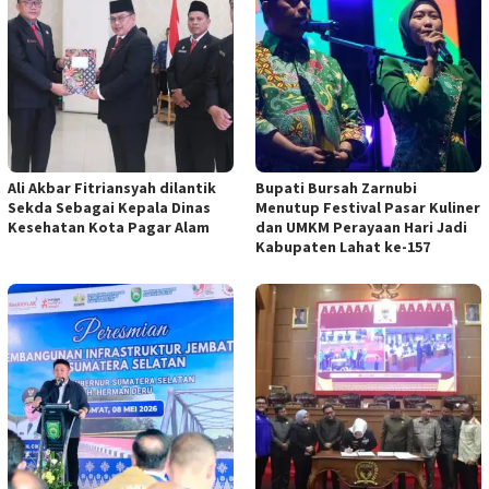
Ali Akbar Fitriansyah dilantik
Bupati Bursah Zarnubi
Sekda Sebagai Kepala Dinas
Menutup Festival Pasar Kuliner
Kesehatan Kota Pagar Alam
dan UMKM Perayaan Hari Jadi
Kabupaten Lahat ke-157