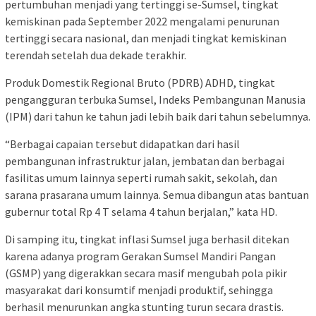
pertumbuhan menjadi yang tertinggi se-Sumsel, tingkat
kemiskinan pada September 2022 mengalami penurunan
tertinggi secara nasional, dan menjadi tingkat kemiskinan
terendah setelah dua dekade terakhir.
Produk Domestik Regional Bruto (PDRB) ADHD, tingkat
pengangguran terbuka Sumsel, Indeks Pembangunan Manusia
(IPM) dari tahun ke tahun jadi lebih baik dari tahun sebelumnya.
“Berbagai capaian tersebut didapatkan dari hasil
pembangunan infrastruktur jalan, jembatan dan berbagai
fasilitas umum lainnya seperti rumah sakit, sekolah, dan
sarana prasarana umum lainnya. Semua dibangun atas bantuan
gubernur total Rp 4 T selama 4 tahun berjalan,” kata HD.
Di samping itu, tingkat inflasi Sumsel juga berhasil ditekan
karena adanya program Gerakan Sumsel Mandiri Pangan
(GSMP) yang digerakkan secara masif mengubah pola pikir
masyarakat dari konsumtif menjadi produktif, sehingga
berhasil menurunkan angka stunting turun secara drastis.