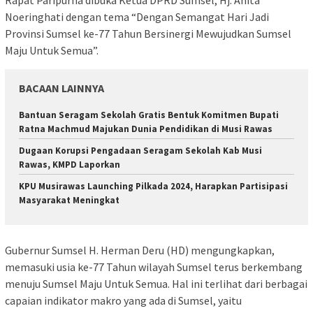
Rapat Paripurna dibuka Ketua DPRD Sumsel, Hj. Anita
Noeringhati dengan tema “Dengan Semangat Hari Jadi
Provinsi Sumsel ke-77 Tahun Bersinergi Mewujudkan Sumsel
Maju Untuk Semua”.
BACAAN LAINNYA
Bantuan Seragam Sekolah Gratis Bentuk Komitmen Bupati
Ratna Machmud Majukan Dunia Pendidikan di Musi Rawas
Dugaan Korupsi Pengadaan Seragam Sekolah Kab Musi
Rawas, KMPD Laporkan
KPU Musirawas Launching Pilkada 2024, Harapkan Partisipasi
Masyarakat Meningkat
Gubernur Sumsel H. Herman Deru (HD) mengungkapkan,
memasuki usia ke-77 Tahun wilayah Sumsel terus berkembang
menuju Sumsel Maju Untuk Semua. Hal ini terlihat dari berbagai
capaian indikator makro yang ada di Sumsel, yaitu