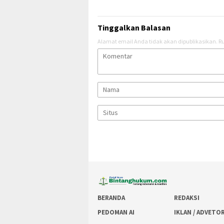
Tinggalkan Balasan
Alamat email Anda tidak akan dipublikasikan.
Ru
BERANDA
REDAKSI
PEDOMAN AI
IKLAN / ADVETO