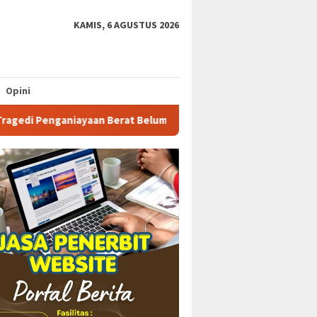
KAMIS, 6 AGUSTUS 2026
Opini
nganiayaan Berat Belum Ada Tindak Lanjut Dari Polsek Kikim Tim