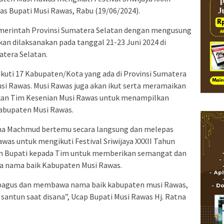
s Bupati Musi Rawas, Rabu (19/06/2024).
Pemerintah Provinsi Sumatera Selatan dengan mengusung
akan dilaksanakan pada tanggal 21-23 Juni 2024 di
tera Selatan.
diikuti 17 Kabupaten/Kota yang ada di Provinsi Sumatera
si Rawas. Musi Rawas juga akan ikut serta meramaikan
mkan Tim Kesenian Musi Rawas untuk menampilkan
Kabupaten Musi Rawas.
atna Machmud bertemu secara langsung dan melepas
as untuk mengikuti Festival Sriwijaya XXXII Tahun
an Bupati kepada Tim untuk memberikan semangat dan
 nama baik Kabupaten Musi Rawas.
 bagus dan membawa nama baik kabupaten musi Rawas,
santun saat disana”, Ucap Bupati Musi Rawas Hj. Ratna