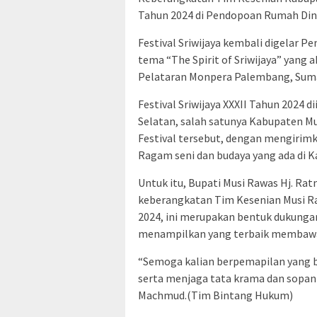
Tahun 2024 di Pendopoan Rumah Dina
Festival Sriwijaya kembali digelar 
tema “The Spirit of Sriwijaya” yang 
Pelataran Monpera Palembang, Suma
Festival Sriwijaya XXXII Tahun 2024 
Selatan, salah satunya Kabupaten Mu
Festival tersebut, dengan mengiri
Ragam seni dan budaya yang ada di 
Untuk itu, Bupati Musi Rawas Hj. R
keberangkatan Tim Kesenian Musi Raw
2024, ini merupakan bentuk dukung
menampilkan yang terbaik membawa
“Semoga kalian berpemapilan yang
serta menjaga tata krama dan sopan 
Machmud.(Tim Bintang Hukum)