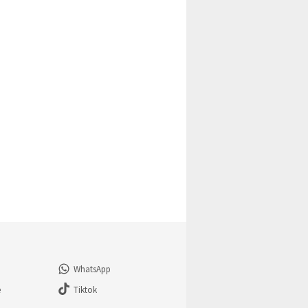
WhatsApp
e
Tiktok