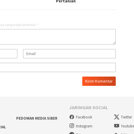
Pertanian
as yang wajib ditandai
*
JARINGAN SOCIAL
Facebook
Twitter
PEDOMAN MEDIA SIBER
Instagram
Youtub
RIAL