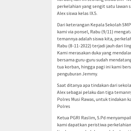
perkelahian yang sengit satu lawan 
Alex siswa kelas IX.5.
Dari keterangan Kepala Sekolah SMP 
kami via ponsel, Rabu (9/11) mengat
temannya adalah siswa kita, perkela
Rabu (8-11-2022) terjadi jauh dari l
Kami merasakan duka yang mendalam 
bersama guru-guru sudah mendatan
tua korban, hingga pagi ini kami be
penguburan Jemmy.
Saat ditanya apa tindakan dari sekol
Alex sebagai pelaku dan tiga temann
Polres Musi Rawas, untuk tindakan 
Polres
Ketua PGRI Raslim, S.Pd menyampai
kami dapatkan peristiwa perkelahian s