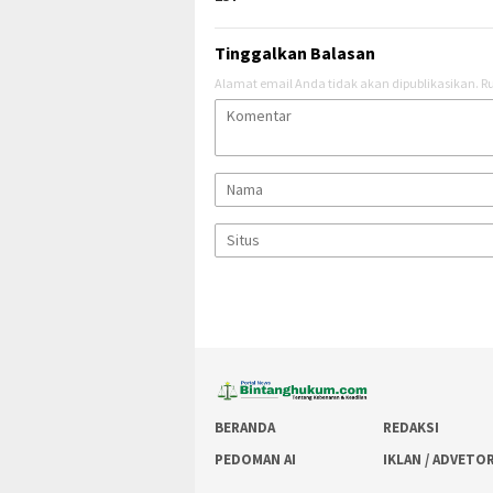
Tinggalkan Balasan
Alamat email Anda tidak akan dipublikasikan.
Ru
BERANDA
REDAKSI
PEDOMAN AI
IKLAN / ADVETO