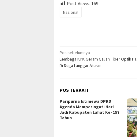
Post Views:
169
Nasional
Navigasi
Pos sebelumnya
Lembaga KPK Geram Galian Fiber Optik PT
pos
Di Duga Langgar Aturan
POS TERKAIT
Paripurna Istimewa DPRD
Agenda Memperingati Hari
Jadi Kabupaten Lahat Ke- 157
Tahun