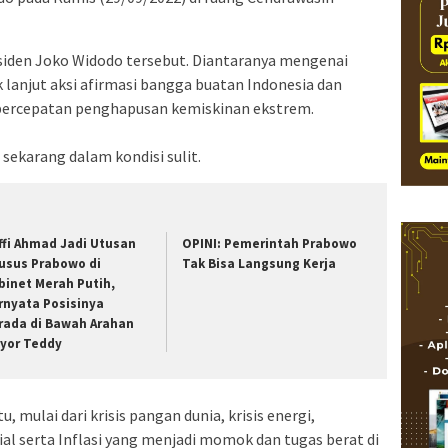
siden Joko Widodo tersebut. Diantaranya mengenai
ak lanjut aksi afirmasi bangga buatan Indonesia dan
ercepatan penghapusan kemiskinan ekstrem.
ekarang dalam kondisi sulit.
ffi Ahmad Jadi Utusan
OPINI: Pemerintah Prabowo
usus Prabowo di
Tak Bisa Langsung Kerja
binet Merah Putih,
rnyata Posisinya
rada di Bawah Arahan
yor Teddy
 mulai dari krisis pangan dunia, krisis energi,
ial serta Inflasi yang menjadi momok dan tugas berat di