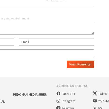
as yang wajib ditandai
*
JARINGAN SOCIAL
Facebook
Twitter
PEDOMAN MEDIA SIBER
Instagram
Youtub
RIAL
Telegram
RSS