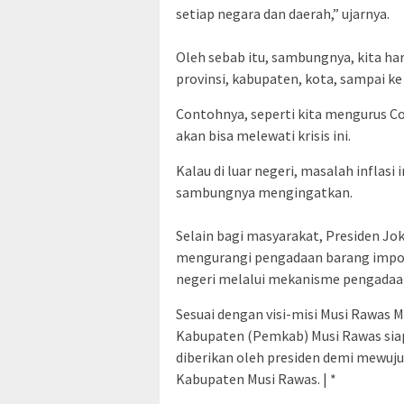
setiap negara dan daerah,” ujarnya.
Oleh sebab itu, sambungnya, kita har
provinsi, kabupaten, kota, sampai k
Contohnya, seperti kita mengurus C
akan bisa melewati krisis ini.
Kalau di luar negeri, masalah inflasi 
sambungnya mengingatkan.
Selain bagi masyarakat, Presiden J
mengurangi pengadaan barang impo
negeri melalui mekanisme pengadaa
Sesuai dengan visi-misi Musi Rawas 
Kabupaten (Pemkab) Musi Rawas sia
diberikan oleh presiden demi mewuj
Kabupaten Musi Rawas. | *