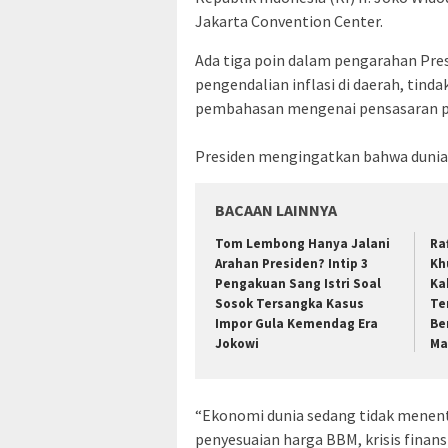
Jakarta Convention Center.
Ada tiga poin dalam pengarahan Pre
pengendalian inflasi di daerah, tind
pembahasan mengenai pensasaran p
Presiden mengingatkan bahwa dunia s
BACAAN LAINNYA
Tom Lembong Hanya Jalani
Ra
Arahan Presiden? Intip 3
Kh
Pengakuan Sang Istri Soal
Ka
Sosok Tersangka Kasus
Te
Impor Gula Kemendag Era
Be
Jokowi
Ma
“Ekonomi dunia sedang tidak menentu,
penyesuaian harga BBM, krisis finans