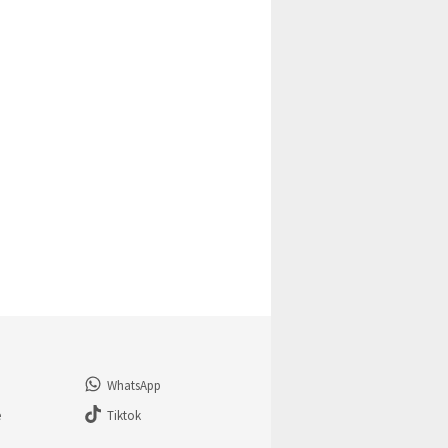
WhatsApp
e
Tiktok