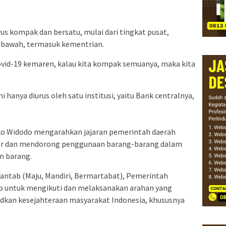
us kompak dan bersatu, mulai dari tingkat pusat,
e bawah, termasuk kementrian.
ovid-19 kemaren, kalau kita kompak semuanya, maka kita
ini hanya diurus oleh satu institusi, yaitu Bank centralnya,
oko Widodo mengarahkan jajaran pemerintah daerah
r dan mendorong penggunaan barang-barang dalam
n barang.
Mantab (Maju, Mandiri, Bermartabat), Pemerintah
p untuk mengikuti dan melaksanakan arahan yang
udkan kesejahteraan masyarakat Indonesia, khususnya