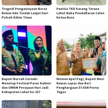
Tragedi Penganiayaan Berat
Panitia TKD Karang Taruna
Belum Ada Tindak Lanjut Dari
Lahat Buka Pendaftaran Calon
Polsek Kikim Timur
Ketua Baru
Bupati Bursah Zarnubi
Momen Apel Pagi, Bupati Musi
Menutup Festival Pasar Kuliner
Rawas Lepas dan Beri
dan UMKM Perayaan Hari Jadi
Penghargaan 57 ASN Purna
Kabupaten Lahat ke-157
Tugas