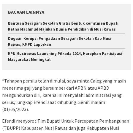
BACAAN LAINNYA
Bantuan Seragam Sekolah Gratis Bentuk Komitmen Bupati
Ratna Machmud Majukan Dunia Pendidikan di Musi Rawas
Dugaan Korupsi Pengadaan Seragam Sekolah Kab Musi
Rawas, KMPD Laporkan
KPU Musirawas Launching Pilkada 2024, Harapkan Partisipasi
Masyarakat Meningkat
“Tahapan pemilu telah dimulai, saya minta Caleg yang masih
menerima gaji yang bersumber dari APBN atau APBD
mengundurkan diri, karena ini menyalahi administrasi yang
serius,” ungkap Efendi saat dihubungi Senin malam
(01/05/2023).
Efendi menyorot Tim Bupati Untuk Percepatan Pembangunan
(TBUPP) Kabupaten Musi Rawas dan juga Kabupaten Musi