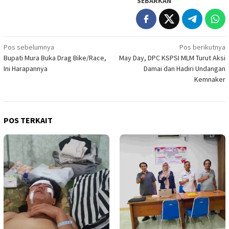
SEBARKAN
Navigasi
Pos sebelumnya
Pos berikutnya
Bupati Mura Buka Drag Bike/Race,
May Day, DPC KSPSI MLM Turut Aksi
pos
Ini Harapannya
Damai dan Hadiri Undangan
Kemnaker
POS TERKAIT