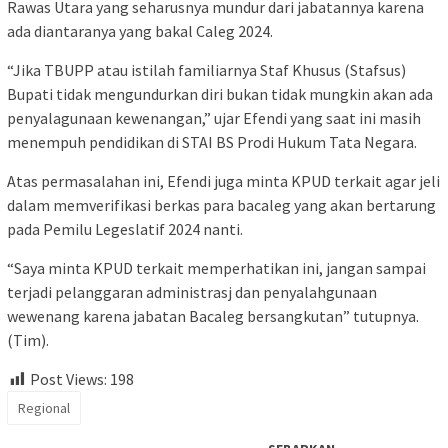
Rawas Utara yang seharusnya mundur dari jabatannya karena
ada diantaranya yang bakal Caleg 2024.
“Jika TBUPP atau istilah familiarnya Staf Khusus (Stafsus)
Bupati tidak mengundurkan diri bukan tidak mungkin akan ada
penyalagunaan kewenangan,” ujar Efendi yang saat ini masih
menempuh pendidikan di STAI BS Prodi Hukum Tata Negara.
Atas permasalahan ini, Efendi juga minta KPUD terkait agar jeli
dalam memverifikasi berkas para bacaleg yang akan bertarung
pada Pemilu Legeslatif 2024 nanti.
“Saya minta KPUD terkait memperhatikan ini, jangan sampai
terjadi pelanggaran administrasj dan penyalahgunaan
wewenang karena jabatan Bacaleg bersangkutan” tutupnya.
(Tim).
Post Views:
198
Regional