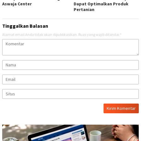
Aswaja Center
Dapat Optimalkan Produk
Pertanian
Tinggalkan Balasan
Alamat email Anda tidak akan dipublikasikan.
Ruas yang wajib ditandai
*