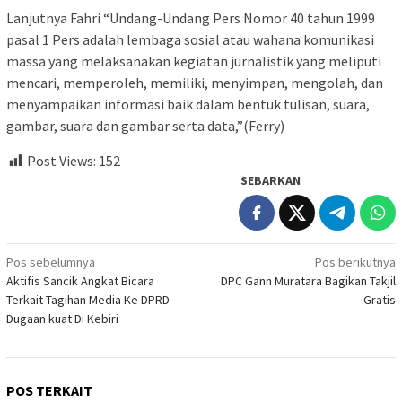
Lanjutnya Fahri “Undang-Undang Pers Nomor 40 tahun 1999
pasal 1 Pers adalah lembaga sosial atau wahana komunikasi
massa yang melaksanakan kegiatan jurnalistik yang meliputi
mencari, memperoleh, memiliki, menyimpan, mengolah, dan
menyampaikan informasi baik dalam bentuk tulisan, suara,
gambar, suara dan gambar serta data,”(Ferry)
Post Views:
152
SEBARKAN
Navigasi
Pos sebelumnya
Pos berikutnya
Aktifis Sancik Angkat Bicara
DPC Gann Muratara Bagikan Takjil
pos
Terkait Tagihan Media Ke DPRD
Gratis
Dugaan kuat Di Kebiri
POS TERKAIT