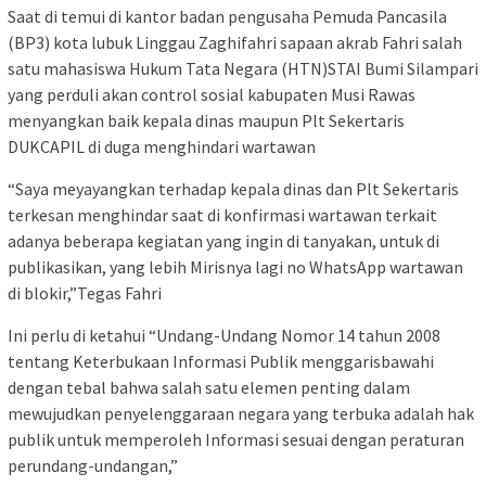
Saat di temui di kantor badan pengusaha Pemuda Pancasila
(BP3) kota lubuk Linggau Zaghifahri sapaan akrab Fahri salah
satu mahasiswa Hukum Tata Negara (HTN)STAI Bumi Silampari
yang perduli akan control sosial kabupaten Musi Rawas
menyangkan baik kepala dinas maupun Plt Sekertaris
DUKCAPIL di duga menghindari wartawan
“Saya meyayangkan terhadap kepala dinas dan Plt Sekertaris
terkesan menghindar saat di konfirmasi wartawan terkait
adanya beberapa kegiatan yang ingin di tanyakan, untuk di
publikasikan, yang lebih Mirisnya lagi no WhatsApp wartawan
di blokir,”Tegas Fahri
Ini perlu di ketahui “Undang-Undang Nomor 14 tahun 2008
tentang Keterbukaan Informasi Publik menggarisbawahi
dengan tebal bahwa salah satu elemen penting dalam
mewujudkan penyelenggaraan negara yang terbuka adalah hak
publik untuk memperoleh Informasi sesuai dengan peraturan
perundang-undangan,”