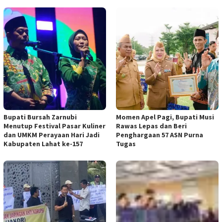
Bupati Bursah Zarnubi
Momen Apel Pagi, Bupati Musi
Menutup Festival Pasar Kuliner
Rawas Lepas dan Beri
dan UMKM Perayaan Hari Jadi
Penghargaan 57 ASN Purna
Kabupaten Lahat ke-157
Tugas