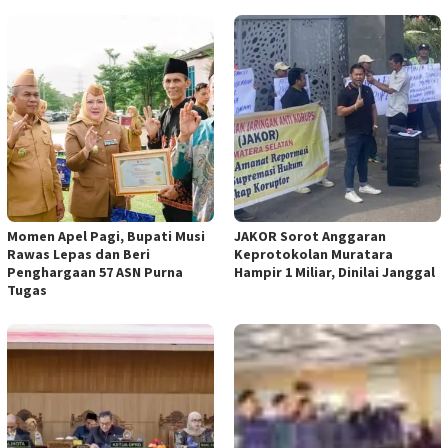
Momen Apel Pagi, Bupati Musi
JAKOR Sorot Anggaran
Rawas Lepas dan Beri
Keprotokolan Muratara
Penghargaan 57 ASN Purna
Hampir 1 Miliar, Dinilai Janggal
Tugas