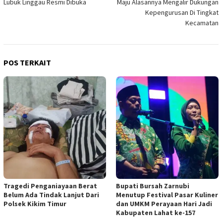
Lubuk Linggau Resmi Dibuka
Maju Alasannya Mengalir Dukungan
Kepengurusan Di Tingkat
Kecamatan
POS TERKAIT
Tragedi Penganiayaan Berat
Bupati Bursah Zarnubi
Belum Ada Tindak Lanjut Dari
Menutup Festival Pasar Kuliner
Polsek Kikim Timur
dan UMKM Perayaan Hari Jadi
Kabupaten Lahat ke-157