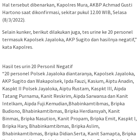
Hal tersebut dibenarkan, Kapolres Mura, AKBP Achmad Gusti
Hartono saat dikonfirmasi, sekitar pukul 12.00 WIB, Selasa
(8/3/2022).
Selain kunker, berikut dilakukan juga, tes urine ke 20 personel
termasuk Kapolsek Jayaloka, AKP Sugito dan hasilnya negatif,”
kata Kapolres.
Hasil tes urin 20 Personil Negatif
“20 personel Polsek Jayaloka diantaranya, Kapolsek Jayaloka,
AKP Sugito dan Wakapolsek, Ipda Fauzi, Kasium, Aiptu Anadin,
Kaspkt II Polsek Jayaloka, Aiptu Rustam, Kaspkt III, Aipda
Tatang Purnama, Kanit Reskrim, Aipda Sarwansa dan Kanit
Intelkam, Aipda Fuji.Kemudian,Bhabinkamtibmas, Bripka
Budiono, Bhabinkamtibmas, Bripka Herdiansyah, Kanit
Binmas, Bripka Nasution, Kanit Propam, Bripka Emit, Kaspkt I,
Bripka Hary, Bhabinkamtibmas, Bripka Aslim,
Bhabinkamtibmas, Bripka Didian.Serta, Kanit Samapta, Bripka