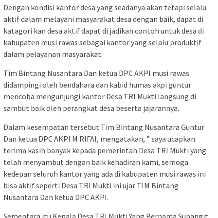
Dengan kondisi kantor desa yang seadanya akan tetapi selalu
aktif dalam melayani masyarakat desa dengan baik, dapat di
katagori kan desa aktif dapat di jadikan contoh untuk desa di
kabupaten musi rawas sebagai kantor yang selalu produktif
dalam pelayanan masyarakat.
Tim Bintang Nusantara Dan ketua DPC AKPI musi rawas
didampingi oleh bendahara dan kabid humas akpi guntur
mencoba mengunjungi kantor Desa TRI Mukti langsung di
sambut baik oleh perangkat desa beserta jajarannya.
Dalam kesempatan tersebut Tim Bintang Nusantara Guntur
Dan ketua DPC AKPI M RIFAI, mengatakan, ” saya ucapkan
terima kasih banyak kepada pemerintah Desa TRI Mukti yang
telah menyambut dengan baik kehadiran kami, semoga
kedepan seluruh kantor yang ada di kabupaten musi rawas ini
bisa aktif seperti Desa TRI Mukti ini ujar TIM Bintang
Nusantara Dan ketua DPC AKPI.
Sementara itu Kepala Desa TRI Mukti Yang Bernama Supangit