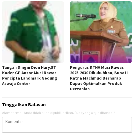
Tangan Dingin Dion Hary,ST
Pengurus KTNA Musi Rawas
Kader GP Ansor Musi Rawas
2025-2030 Dikukuhkan, Bupati
Pencipta Landmark Gedung
Ratna Machmud Berharap
Aswaja Center
Dapat Optimalkan Produk
Pertanian
Tinggalkan Balasan
Alamat email Anda tidak akan dipublikasikan.
Ruas yang wajib ditandai
*