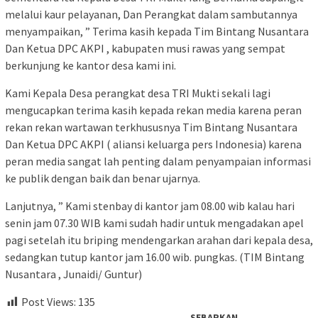
melalui kaur pelayanan, Dan Perangkat dalam sambutannya
menyampaikan, ” Terima kasih kepada Tim Bintang Nusantara
Dan Ketua DPC AKPI , kabupaten musi rawas yang sempat
berkunjung ke kantor desa kami ini.
Kami Kepala Desa perangkat desa TRI Mukti sekali lagi
mengucapkan terima kasih kepada rekan media karena peran
rekan rekan wartawan terkhususnya Tim Bintang Nusantara
Dan Ketua DPC AKPI ( aliansi keluarga pers Indonesia) karena
peran media sangat lah penting dalam penyampaian informasi
ke publik dengan baik dan benar ujarnya.
Lanjutnya, ” Kami stenbay di kantor jam 08.00 wib kalau hari
senin jam 07.30 WIB kami sudah hadir untuk mengadakan apel
pagi setelah itu briping mendengarkan arahan dari kepala desa,
sedangkan tutup kantor jam 16.00 wib. pungkas. (TIM Bintang
Nusantara , Junaidi/ Guntur)
Post Views:
135
SEBARKAN