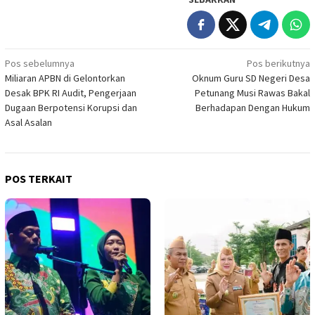
Navigasi
Pos sebelumnya
Pos berikutnya
Miliaran APBN di Gelontorkan
Oknum Guru SD Negeri Desa
pos
Desak BPK RI Audit, Pengerjaan
Petunang Musi Rawas Bakal
Dugaan Berpotensi Korupsi dan
Berhadapan Dengan Hukum
Asal Asalan
POS TERKAIT