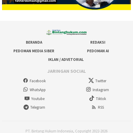
BERANDA
REDAKSI
PEDOMAN MEDIA SIBER
PEDOMAN AI
IKLAN / ADVETORIAL
JARINGAN SOCIAL
Facebook
Twitter
WhatsApp
Instagram
Youtube
Tiktok
Telegram
RSS
PT. Bintang Hukum Indonesia, Copyright 2022-2026