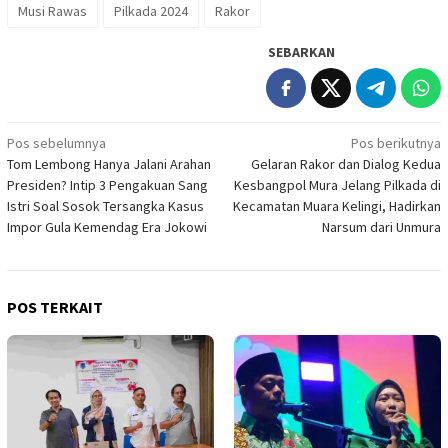
Musi Rawas
Pilkada 2024
Rakor
SEBARKAN
Navigasi
Pos sebelumnya
Pos berikutnya
Tom Lembong Hanya Jalani Arahan
Gelaran Rakor dan Dialog Kedua
pos
Presiden? Intip 3 Pengakuan Sang
Kesbangpol Mura Jelang Pilkada di
Istri Soal Sosok Tersangka Kasus
Kecamatan Muara Kelingi, Hadirkan
Impor Gula Kemendag Era Jokowi
Narsum dari Unmura
POS TERKAIT