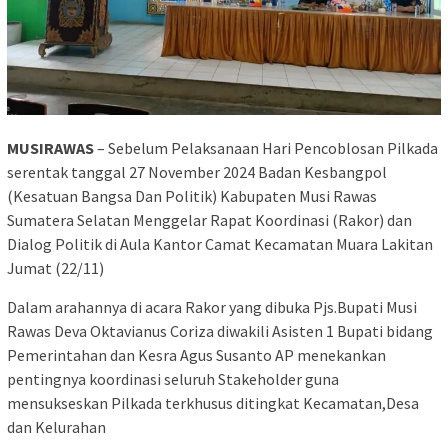
MUSIRAWAS
– Sebelum Pelaksanaan Hari Pencoblosan Pilkada
serentak tanggal 27 November 2024 Badan Kesbangpol
(Kesatuan Bangsa Dan Politik) Kabupaten Musi Rawas
Sumatera Selatan Menggelar Rapat Koordinasi (Rakor) dan
Dialog Politik di Aula Kantor Camat Kecamatan Muara Lakitan
Jumat (22/11)
Dalam arahannya di acara Rakor yang dibuka Pjs.Bupati Musi
Rawas Deva Oktavianus Coriza diwakili Asisten 1 Bupati bidang
Pemerintahan dan Kesra Agus Susanto AP menekankan
pentingnya koordinasi seluruh Stakeholder guna
mensukseskan Pilkada terkhusus ditingkat Kecamatan,Desa
dan Kelurahan