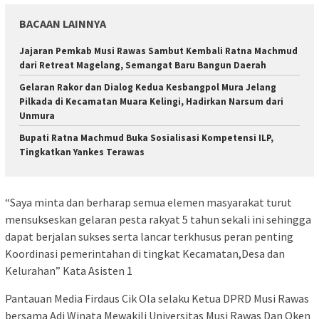
BACAAN LAINNYA
Jajaran Pemkab Musi Rawas Sambut Kembali Ratna Machmud
dari Retreat Magelang, Semangat Baru Bangun Daerah
Gelaran Rakor dan Dialog Kedua Kesbangpol Mura Jelang
Pilkada di Kecamatan Muara Kelingi, Hadirkan Narsum dari
Unmura
Bupati Ratna Machmud Buka Sosialisasi Kompetensi ILP,
Tingkatkan Yankes Terawas
“Saya minta dan berharap semua elemen masyarakat turut
mensukseskan gelaran pesta rakyat 5 tahun sekali ini sehingga
dapat berjalan sukses serta lancar terkhusus peran penting
Koordinasi pemerintahan di tingkat Kecamatan,Desa dan
Kelurahan” Kata Asisten 1
Pantauan Media Firdaus Cik Ola selaku Ketua DPRD Musi Rawas
bersama Adi Winata Mewakili Universitas Musi Rawas Dan Oken