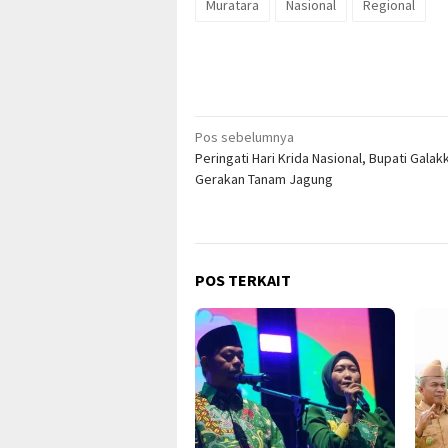
Muratara
Nasional
Regional
Navigasi
Pos sebelumnya
Peringati Hari Krida Nasional, Bupati Galak
pos
Gerakan Tanam Jagung
POS TERKAIT