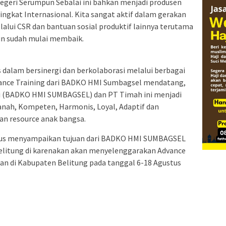
 Negeri Serumpun Sebalai ini bahkan menjadi produsen
ingkat Internasional. Kita sangat aktif dalam gerakan
ui CSR dan bantuan sosial produktif lainnya terutama
un sudah mulai membaik.
 dalam bersinergi dan berkolaborasi melalui berbagai
vance Training dari BADKO HMI Sumbagsel mendatang,
ini (BADKO HMI SUMBAGSEL) dan PT Timah ini menjadi
anah, Kompeten, Harmonis, Loyal, Adaptif dan
n resource anak bangsa.
rus menyampaikan tujuan dari BADKO HMI SUMBAGSEL
Belitung di karenakan akan menyelenggarakan Advance
akan di Kabupaten Belitung pada tanggal 6-18 Agustus