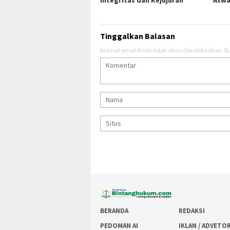
Integritas dan Kejujuran
Aswa
Tinggalkan Balasan
Alamat email Anda tidak akan dipublikasikan.
Ru
BERANDA
REDAKSI
PEDOMAN AI
IKLAN / ADVETO