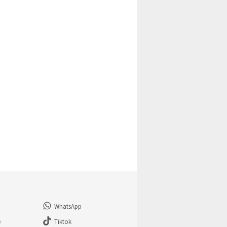
WhatsApp
e
Tiktok