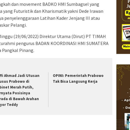
langkah dan movement BADKO HMI Sumbagsel yang
a yang Futuristik dan Kharismatik yakni Dede Irawan
 penyelenggaraan Latihan Kader Jenjang III atau
askar Pelangi.
Minggu (19/06/2022) Direktur Utama (Dirut) PT TIMAH
laturahmi pengurus BADAN KOORDINASI HMI SUMATERA
 Pangkal Pinang.
ffi Ahmad Jadi Utusan
OPINI: Pemerintah Prabowo
usus Prabowo di
Tak Bisa Langsung Kerja
binet Merah Putih,
rnyata Posisinya
rada di Bawah Arahan
yor Teddy