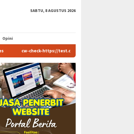
SABTU, 8 AGUSTUS 2026
Opini
cw-check-https://test.com/
Coronavirus disease 2019