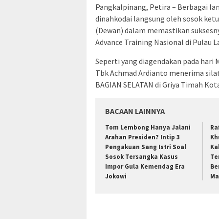
Pangkalpinang, Petira – Berbagai 
dinahkodai langsung oleh sosok ketu
(Dewan) dalam memastikan suksesnya
Advance Training Nasional di Pulau L
Seperti yang diagendakan pada hari 
Tbk Achmad Ardianto menerima si
BAGIAN SELATAN di Griya Timah Kota
BACAAN LAINNYA
Tom Lembong Hanya Jalani
Ra
Arahan Presiden? Intip 3
Kh
Pengakuan Sang Istri Soal
Ka
Sosok Tersangka Kasus
Te
Impor Gula Kemendag Era
Be
Jokowi
Ma