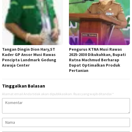
Tangan Dingin Dion Hary,ST
Pengurus KTNA Musi Rawas
Kader GP Ansor Musi Rawas
2025-2030 Dikukuhkan, Bupati
Pencipta Landmark Gedung
Ratna Machmud Berharap
Aswaja Center
Dapat Optimalkan Produk
Pertanian
Tinggalkan Balasan
Alamat email Anda tidak akan dipublikasikan.
Ruas yang wajib ditandai
*