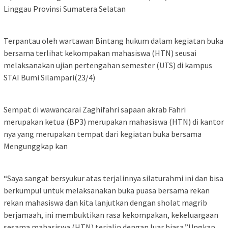
Linggau Provinsi Sumatera Selatan
Terpantau oleh wartawan Bintang hukum dalam kegiatan buka
bersama terlihat kekompakan mahasiswa (HTN) seusai
melaksanakan ujian pertengahan semester (UTS) di kampus
STAI Bumi Silampari(23/4)
Sempat di wawancarai Zaghifahri sapaan akrab Fahri
merupakan ketua (BP3) merupakan mahasiswa (HTN) di kantor
nya yang merupakan tempat dari kegiatan buka bersama
Mengunggkap kan
“Saya sangat bersyukur atas terjalinnya silaturahmi ini dan bisa
berkumpul untuk melaksanakan buka puasa bersama rekan
rekan mahasiswa dan kita lanjutkan dengan sholat magrib
berjamaah, ini membuktikan rasa kekompakan, kekeluargaan
sesama mahasiswa (HTN) terjalin dengan luar biasa,”Ungkap