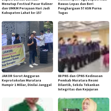
Menutup Festival Pasar Kuliner
Rawas Lepas dan Beri
dan UMKM Perayaan Hari Jadi
Penghargaan 57 ASN Purna
Kabupaten Lahat ke-157
Tugas
JAKOR Sorot Anggaran
88 PNS dan CPNS Kedinasan
Keprotokolan Muratara
Pemkab Muratara Resmi
Hampir 1 Miliar, Dinilai Janggal
Dilantik, Sekda Tekankan
Integritas dan Kejujuran