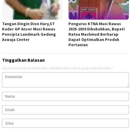
Tangan Dingin Dion Hary,ST
Pengurus KTNA Musi Rawas
Kader GP Ansor Musi Rawas
2025-2030 Dikukuhkan, Bupati
Pencipta Landmark Gedung
Ratna Machmud Berharap
Aswaja Center
Dapat Optimalkan Produk
Pertanian
Tinggalkan Balasan
Alamat email Anda tidak akan dipublikasikan.
Ruas yang wajib ditandai
*