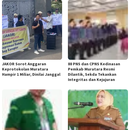
JAKOR Sorot Anggaran
88 PNS dan CPNS Kedinasan
Keprotokolan Muratara
Pemkab Muratara Resmi
Hampir 1 Miliar, Dinilai Janggal
Dilantik, Sekda Tekankan
Integritas dan Kejujuran