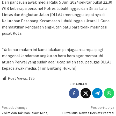
Dari pantauan awak media Rabu 5 Juni 2024 sekitar pukul 22.30
WIB beberapa personel Polres Lubuklinggau dan Dinas Lalu
Lintas dan Angkutan Jalan (DLLAJ) menunggu tepatnya di
Kelurahan Petanang Kecamatan Lubuklinggau Utara II. Guna
memastikan kendaraan angkutan batu bara tidak melintasi
pusat Kota.
“Ya benar malam ini kami lakukan penjagaan sampai pagi
mengenai kendaraan angkutan batu bara agar mematuhi
aturan Perwal yang sudah ada.” ucap salah satu petugas DLLAJ
kepada awak media. (Tim Bintang Hukum)
Post Views:
185
SEBARKAN
Navigasi
Pos sebelumnya
Pos berikutnya
Zolim dan Tak Manusiawi Miris,
Putra Musi Rawas Berkat Prestasi
pos