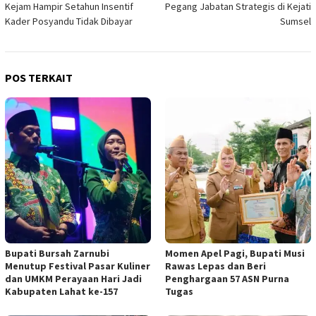
Kejam Hampir Setahun Insentif
Pegang Jabatan Strategis di Kejati
Kader Posyandu Tidak Dibayar
Sumsel
POS TERKAIT
Bupati Bursah Zarnubi
Momen Apel Pagi, Bupati Musi
Menutup Festival Pasar Kuliner
Rawas Lepas dan Beri
dan UMKM Perayaan Hari Jadi
Penghargaan 57 ASN Purna
Kabupaten Lahat ke-157
Tugas