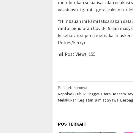
memberikan sosialisasi dan edukasi
vaksinasi di gerai – gerai vaksin terde
“Himbauan ini kami laksanakan da
rantai penularan Covid-19 dan masya
kesehatan seperti memakai masker s
Polres/Ferry)
Post Views:
155
Navigasi
Pos sebelumnya
Kapolsek Lubuk Linggau Utara Beserta Ba
pos
Melakukan Kegiatan Jum’at Syawal Berbag
POS TERKAIT