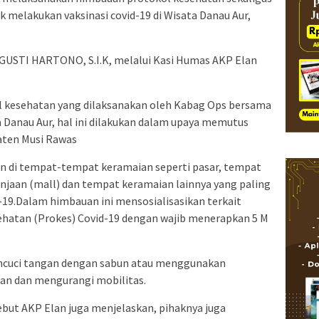
 melakukan vaksinasi covid-19 di Wisata Danau Aur,
USTI HARTONO, S.I.K, melalui Kasi Humas AKP Elan
l kesehatan yang dilaksanakan oleh Kabag Ops bersama
a Danau Aur, hal ini dilakukan dalam upaya memutus
aten Musi Rawas
an di tempat-tempat keramaian seperti pasar, tempat
njaan (mall) dan tempat keramaian lainnya yang paling
-19.Dalam himbauan ini mensosialisasikan terkait
hatan (Prokes) Covid-19 dengan wajib menerapkan 5 M
ncuci tangan dengan sabun atau menggunakan
an dan mengurangi mobilitas.
but AKP Elan juga menjelaskan, pihaknya juga