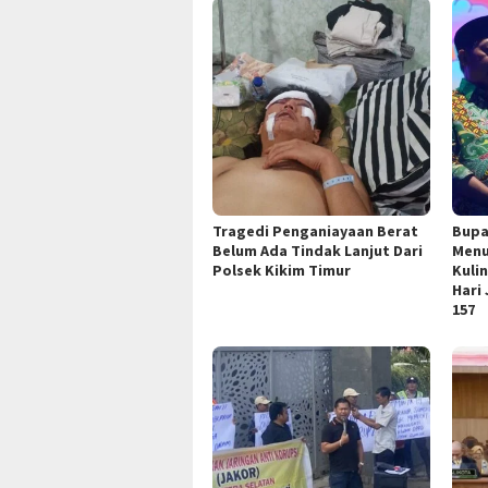
Tragedi Penganiayaan Berat
Bupa
Belum Ada Tindak Lanjut Dari
Menu
Polsek Kikim Timur
Kuli
Hari
157