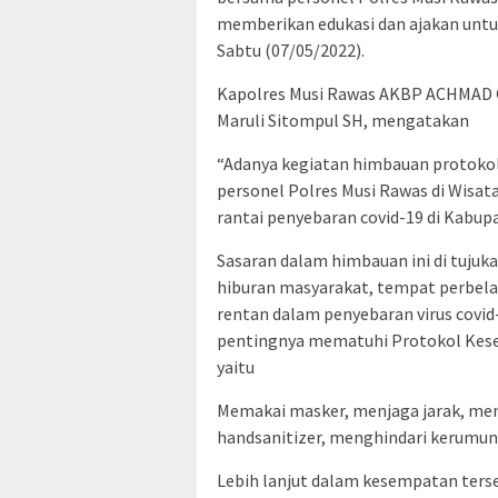
memberikan edukasi dan ajakan untuk
Sabtu (07/05/2022).
Kapolres Musi Rawas AKBP ACHMAD G
Maruli Sitompul SH, mengatakan
“Adanya kegiatan himbauan protoko
personel Polres Musi Rawas di Wisat
rantai penyebaran covid-19 di Kabup
Sasaran dalam himbauan ini di tujuk
hiburan masyarakat, tempat perbela
rentan dalam penyebaran virus covid
pentingnya mematuhi Protokol Kese
yaitu
Memakai masker, menjaga jarak, me
handsanitizer, menghindari kerumun
Lebih lanjut dalam kesempatan terse