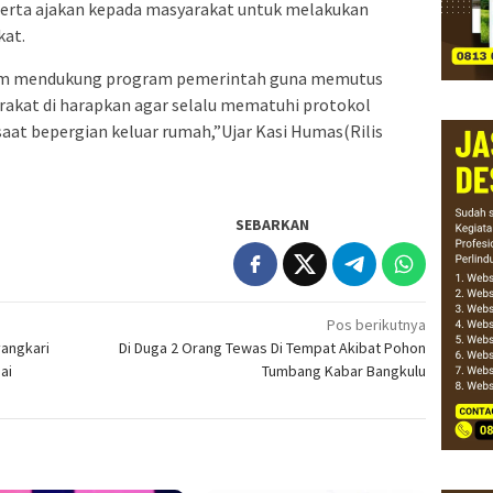
 serta ajakan kepada masyarakat untuk melakukan
kat.
lam mendukung program pemerintah guna memutus
rakat di harapkan agar selalu mematuhi protokol
aat bepergian keluar rumah,”Ujar Kasi Humas(Rilis
SEBARKAN
Pos berikutnya
yangkari
Di Duga 2 Orang Tewas Di Tempat Akibat Pohon
ai
Tumbang Kabar Bangkulu