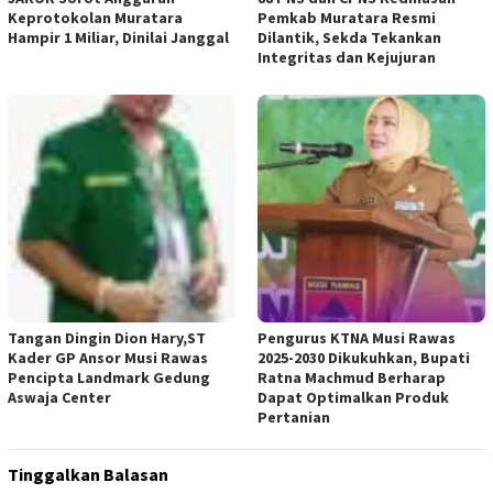
Keprotokolan Muratara
Pemkab Muratara Resmi
Hampir 1 Miliar, Dinilai Janggal
Dilantik, Sekda Tekankan
Integritas dan Kejujuran
Tangan Dingin Dion Hary,ST
Pengurus KTNA Musi Rawas
Kader GP Ansor Musi Rawas
2025-2030 Dikukuhkan, Bupati
Pencipta Landmark Gedung
Ratna Machmud Berharap
Aswaja Center
Dapat Optimalkan Produk
Pertanian
Tinggalkan Balasan