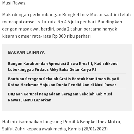
Musi Rawas.
Maka dengan perkembangan Bengkel Inez Motor saat ini telah
mencapai omset rata-rata Rp 4,5 juta per hari. Bandingkan
dengan masa awal berdiri, pada 2 tahun pertama hanyak
kisaran omser rata-rata Rp 300 ribu perhari.
BACAAN LAINNYA
Bangun Karakter dan Apresiasi Siswa Kreatif, Kadisdikbud
Lubuklinggau Firdaus Abky Buka Gelar Karya P5
Bantuan Seragam Sekolah Gratis Bentuk Komitmen Bupati
Ratna Machmud Majukan Dunia Pendidikan di Musi Rawas
Dugaan Korupsi Pengadaan Seragam Sekolah Kab Musi
Rawas, KMPD Laporkan
Hal ini disampaikan langsung Pemilik Bengkel Inez Motor,
Saiful Zuhri kepada awak media, Kamis (26/01/2023).