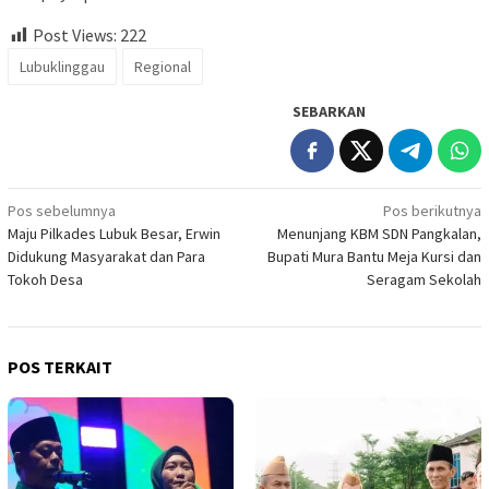
Post Views:
222
Lubuklinggau
Regional
SEBARKAN
Navigasi
Pos sebelumnya
Pos berikutnya
Maju Pilkades Lubuk Besar, Erwin
Menunjang KBM SDN Pangkalan,
pos
Didukung Masyarakat dan Para
Bupati Mura Bantu Meja Kursi dan
Tokoh Desa
Seragam Sekolah
POS TERKAIT