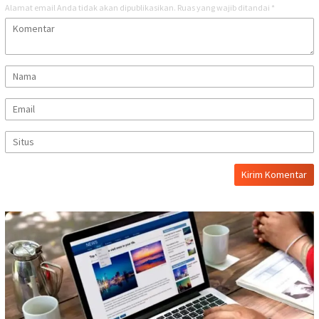
Alamat email Anda tidak akan dipublikasikan.
Ruas yang wajib ditandai
*