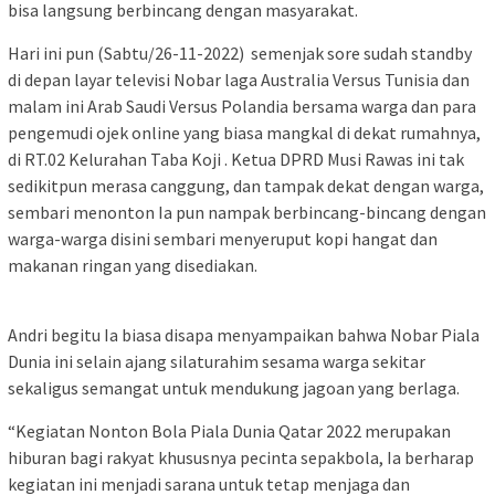
bisa langsung berbincang dengan masyarakat.
Hari ini pun (Sabtu/26-11-2022) semenjak sore sudah standby
di depan layar televisi Nobar laga Australia Versus Tunisia dan
malam ini Arab Saudi Versus Polandia bersama warga dan para
pengemudi ojek online yang biasa mangkal di dekat rumahnya,
di RT.02 Kelurahan Taba Koji . Ketua DPRD Musi Rawas ini tak
sedikitpun merasa canggung, dan tampak dekat dengan warga,
sembari menonton Ia pun nampak berbincang-bincang dengan
warga-warga disini sembari menyeruput kopi hangat dan
makanan ringan yang disediakan.
Andri begitu Ia biasa disapa menyampaikan bahwa Nobar Piala
Dunia ini selain ajang silaturahim sesama warga sekitar
sekaligus semangat untuk mendukung jagoan yang berlaga.
“Kegiatan Nonton Bola Piala Dunia Qatar 2022 merupakan
hiburan bagi rakyat khususnya pecinta sepakbola, Ia berharap
kegiatan ini menjadi sarana untuk tetap menjaga dan