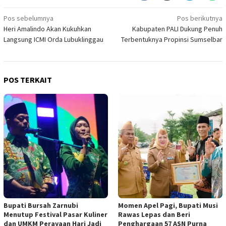
Navigasi
Pos sebelumnya
Pos berikutnya
Heri Amalindo Akan Kukuhkan
Kabupaten PALI Dukung Penuh
pos
Langsung ICMI Orda Lubuklinggau
Terbentuknya Propinsi Sumselbar
POS TERKAIT
Bupati Bursah Zarnubi
Momen Apel Pagi, Bupati Musi
Menutup Festival Pasar Kuliner
Rawas Lepas dan Beri
dan UMKM Perayaan Hari Jadi
Penghargaan 57 ASN Purna