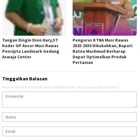
Tangan Dingin Dion Hary,ST
Pengurus KTNA Musi Rawas
Kader GP Ansor Musi Rawas
2025-2030 Dikukuhkan, Bupati
Pencipta Landmark Gedung
Ratna Machmud Berharap
Aswaja Center
Dapat Optimalkan Produk
Pertanian
Tinggalkan Balasan
Alamat email Anda tidak akan dipublikasikan.
Ruas yang wajib ditandai
*