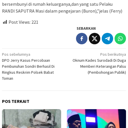
bersembunyi di rumah keluarganya,dan yang satu Pelaku
RANDI SAPUTRA Masi dalam pengejaran (Buron),”jelas (Ferry)
Post Views:
221
SEBARKAN
Navigasi
Pos sebelumnya
Pos berikutnya
DPO Jerry Kasus Percobaan
Oknum Kades Surodadi Di Duga
pos
Pembunuhan Sondri Berhasil Di
Memberi Keterangan Palsu
Ringkus Reskrim Polsek Babat
(Pembohongan Publik)
Toman
POS TERKAIT