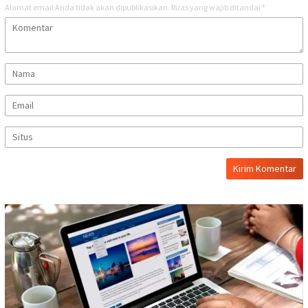
Alamat email Anda tidak akan dipublikasikan.
Ruas yang wajib ditandai
*