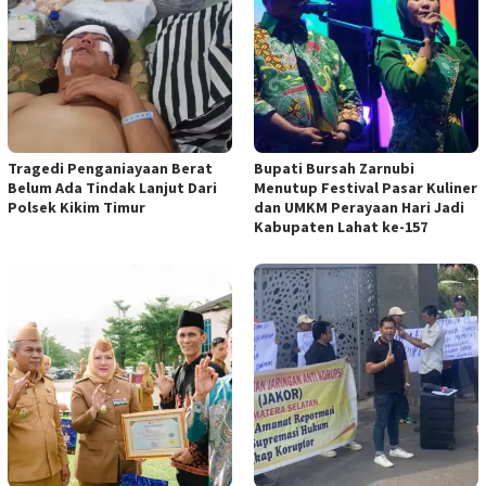
Tragedi Penganiayaan Berat
Bupati Bursah Zarnubi
Belum Ada Tindak Lanjut Dari
Menutup Festival Pasar Kuliner
Polsek Kikim Timur
dan UMKM Perayaan Hari Jadi
Kabupaten Lahat ke-157