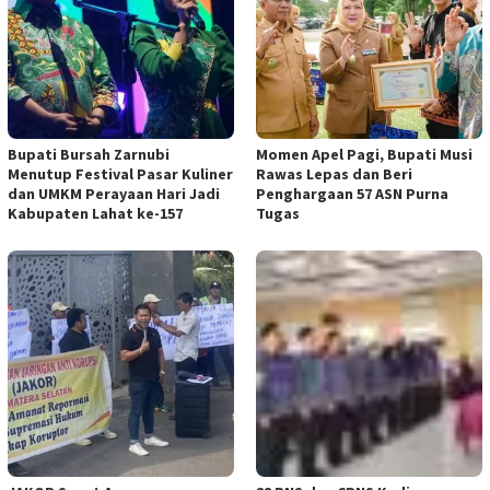
Bupati Bursah Zarnubi
Momen Apel Pagi, Bupati Musi
Menutup Festival Pasar Kuliner
Rawas Lepas dan Beri
dan UMKM Perayaan Hari Jadi
Penghargaan 57 ASN Purna
Kabupaten Lahat ke-157
Tugas