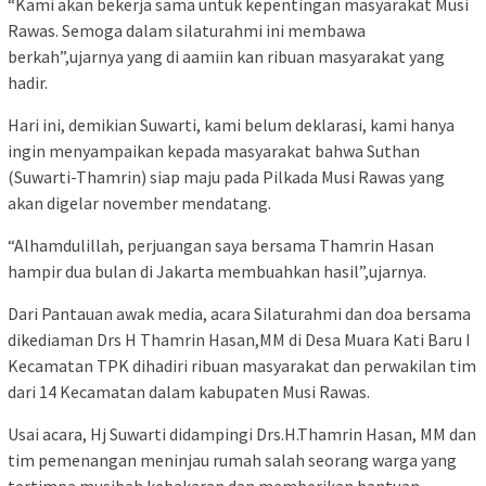
“Kami akan bekerja sama untuk kepentingan masyarakat Musi
Rawas. Semoga dalam silaturahmi ini membawa
berkah”,ujarnya yang di aamiin kan ribuan masyarakat yang
hadir.
Hari ini, demikian Suwarti, kami belum deklarasi, kami hanya
ingin menyampaikan kepada masyarakat bahwa Suthan
(Suwarti-Thamrin) siap maju pada Pilkada Musi Rawas yang
akan digelar november mendatang.
“Alhamdulillah, perjuangan saya bersama Thamrin Hasan
hampir dua bulan di Jakarta membuahkan hasil”,ujarnya.
Dari Pantauan awak media, acara Silaturahmi dan doa bersama
dikediaman Drs H Thamrin Hasan,MM di Desa Muara Kati Baru I
Kecamatan TPK dihadiri ribuan masyarakat dan perwakilan tim
dari 14 Kecamatan dalam kabupaten Musi Rawas.
Usai acara, Hj Suwarti didampingi Drs.H.Thamrin Hasan, MM dan
tim pemenangan meninjau rumah salah seorang warga yang