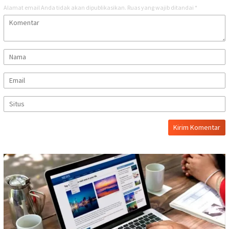
Alamat email Anda tidak akan dipublikasikan.
Ruas yang wajib ditandai
*