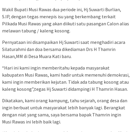
Wakil Bupati Musi Rawas dua periode ini, Hj Suwarti Burlian,
S.IP, dengan tegas menepis isu yang berkembang terkait
Pilkada Musi Rawas yang akan diikuti satu pasangan Calon alias
melawan tabung / kaleng kosong.
Pernyataan ini disampaikan Hj Suwarti saat menghadiri acara
Silaturahmi dan doa bersama dikediaman Drs H Thamrin
Hasan,MM di Desa Muara Kati baru.
“Hari ini kami ingin memberitahu kepada masyarakat
kabupaten Musi Rawas, kami hadir untuk memenuhi demokrasi,
kami ingin memberikan kejutan. Tidak ada tabung kosong atau
kaleng kosong”,tegas Hj Suwarti didampingi H Thamrin Hasan.
Dikatakan, kami orang kampung, tahu sejarah, orang desa dan
ingin berbuat untuk masyarakat lebih banyak lagi. Berangkat
dengan niat yang sama, saya bersama bapak Thamrin ingin
Musi Rawas ini lebih baik lagi.