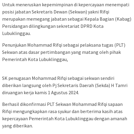
Untuk meneruskan kepemimpinan di kepercayaan menempati
posisi jabatan Sekretaris Dewan (Sekwan) yakni Rifqi
merupakan memegang jabatan sebagai Kepala Bagian (Kabag)
Persidangan dilingkungan sekretariat DPRD Kota
Lubuklinggau.
Penunjukan Mohammad Rifqi sebagai pelaksana tugas (PLT)
Sekwan atas dasar pertimbangan yang matang oleh pihak
Pemerintah Kota Lubuklinggau,
SK penugasan Mohammad Rifqi sebagai sekwan sendiri
diberikan langsung oleh Pj Sekretaris Daerah (Sekda) H Tamri
diruangan kerja kamis 1 Agustus 2024.
Berhasil dikonfirmasi PLT Sekwan Mohammad Rifqi sapaan
Rifqi mengungkapkan rasa syukur dan berterima kasih atas
kepercayaan Pemerintah Kota Lubuklinggau dengan amanah
yang diberikan.