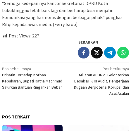
“Semoga kedepan nya kantor Sekretariat DPRD Kota
Lubuklinggau lebih baik lagi dan berharap bisa menjalin
komunikasi yang harmonis dengan berbagai pihak.” pungkas
Rifqi kepada awak media. (Ferry Isrop)
Post Views:
227
SEBARKAN
Navigasi
Pos sebelumnya
Pos berikutnya
Prihatin Terhadap Korban
Miliaran APBN di Gelontorkan
pos
Kebakaran, Bupati Ratna Machmud
Desak BPK RI Audit, Pengerjaan
Salurkan Bantuan Ringankan Beban
Dugaan Berpotensi Korupsi dan
Asal Asalan
POS TERKAIT