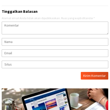
Tinggalkan Balasan
Alamat email Anda tidak akan dipublikasikan.
Ruas yang wajib ditandai
*