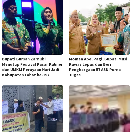
Bupati Bursah Zarnubi
Momen Apel Pagi, Bupati Musi
Menutup Festival Pasar Kuliner
Rawas Lepas dan Beri
dan UMKM Perayaan Hari Jadi
Penghargaan 57 ASN Purna
Kabupaten Lahat ke-157
Tugas