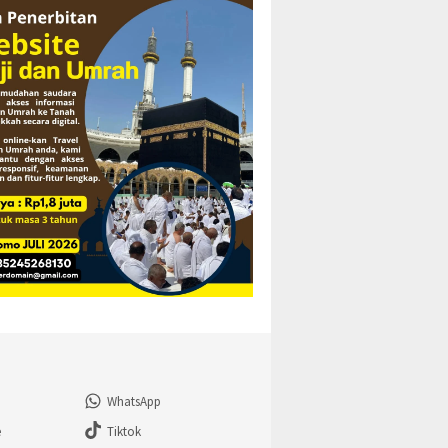
WhatsApp
e
Tiktok