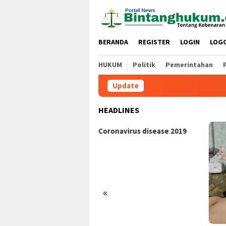
Loncat
ke
konten
BERANDA
REGISTER
LOGIN
LOG
HUKUM
Politik
Pemerintahan
Update
HEADLINES
Coronavirus disease 2019
«