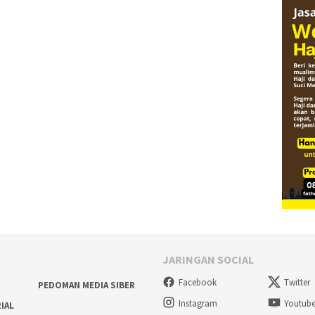
JARINGAN SOCIAL
Facebook
Twitter
PEDOMAN MEDIA SIBER
Instagram
Youtub
RIAL