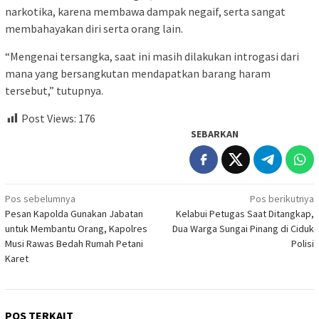
narkotika, karena membawa dampak negaif, serta sangat
membahayakan diri serta orang lain.
“Mengenai tersangka, saat ini masih dilakukan introgasi dari
mana yang bersangkutan mendapatkan barang haram
tersebut,” tutupnya.
Post Views:
176
SEBARKAN
Navigasi
Pos sebelumnya
Pos berikutnya
Pesan Kapolda Gunakan Jabatan
Kelabui Petugas Saat Ditangkap,
pos
untuk Membantu Orang, Kapolres
Dua Warga Sungai Pinang di Ciduk
Musi Rawas Bedah Rumah Petani
Polisi
Karet
POS TERKAIT