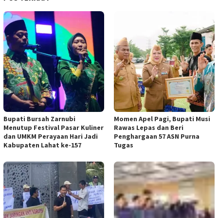
Bupati Bursah Zarnubi
Momen Apel Pagi, Bupati Musi
Menutup Festival Pasar Kuliner
Rawas Lepas dan Beri
dan UMKM Perayaan Hari Jadi
Penghargaan 57 ASN Purna
Kabupaten Lahat ke-157
Tugas