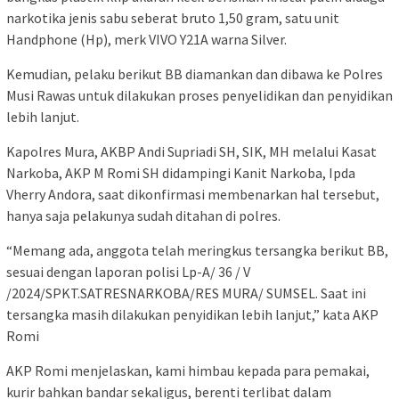
narkotika jenis sabu seberat bruto 1,50 gram, satu unit
Handphone (Hp), merk VIVO Y21A warna Silver.
Kemudian, pelaku berikut BB diamankan dan dibawa ke Polres
Musi Rawas untuk dilakukan proses penyelidikan dan penyidikan
lebih lanjut.
Kapolres Mura, AKBP Andi Supriadi SH, SIK, MH melalui Kasat
Narkoba, AKP M Romi SH didampingi Kanit Narkoba, Ipda
Vherry Andora, saat dikonfirmasi membenarkan hal tersebut,
hanya saja pelakunya sudah ditahan di polres.
“Memang ada, anggota telah meringkus tersangka berikut BB,
sesuai dengan laporan polisi Lp-A/ 36 / V
/2024/SPKT.SATRESNARKOBA/RES MURA/ SUMSEL. Saat ini
tersangka masih dilakukan penyidikan lebih lanjut,” kata AKP
Romi
AKP Romi menjelaskan, kami himbau kepada para pemakai,
kurir bahkan bandar sekaligus, berenti terlibat dalam