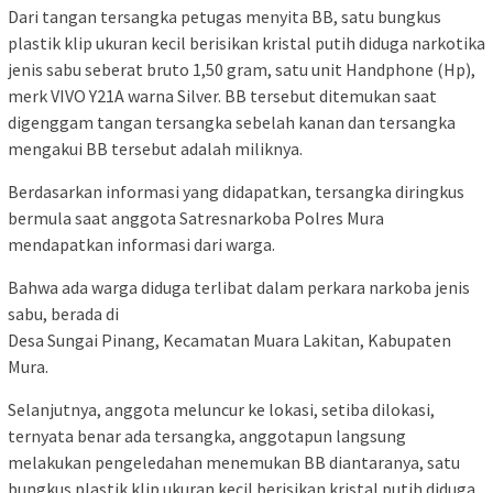
Dari tangan tersangka petugas menyita BB, satu bungkus
plastik klip ukuran kecil berisikan kristal putih diduga narkotika
jenis sabu seberat bruto 1,50 gram, satu unit Handphone (Hp),
merk VIVO Y21A warna Silver. BB tersebut ditemukan saat
digenggam tangan tersangka sebelah kanan dan tersangka
mengakui BB tersebut adalah miliknya.
Berdasarkan informasi yang didapatkan, tersangka diringkus
bermula saat anggota Satresnarkoba Polres Mura
mendapatkan informasi dari warga.
Bahwa ada warga diduga terlibat dalam perkara narkoba jenis
sabu, berada di
Desa Sungai Pinang, Kecamatan Muara Lakitan, Kabupaten
Mura.
Selanjutnya, anggota meluncur ke lokasi, setiba dilokasi,
ternyata benar ada tersangka, anggotapun langsung
melakukan pengeledahan menemukan BB diantaranya, satu
bungkus plastik klip ukuran kecil berisikan kristal putih diduga