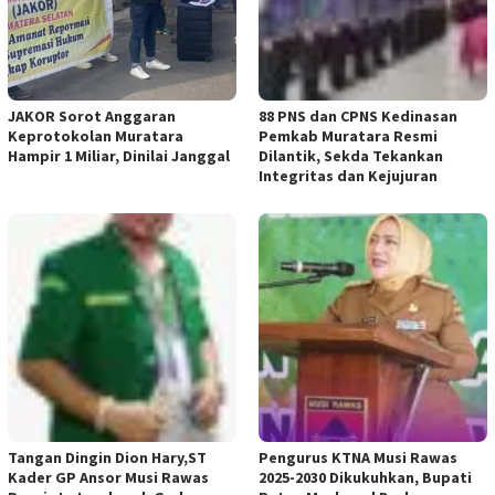
JAKOR Sorot Anggaran
88 PNS dan CPNS Kedinasan
Keprotokolan Muratara
Pemkab Muratara Resmi
Hampir 1 Miliar, Dinilai Janggal
Dilantik, Sekda Tekankan
Integritas dan Kejujuran
Tangan Dingin Dion Hary,ST
Pengurus KTNA Musi Rawas
Kader GP Ansor Musi Rawas
2025-2030 Dikukuhkan, Bupati