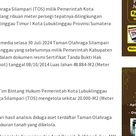
raga Silampari (TOS) milik Pemerintah Kota
lang ribuan meter persegi tepatnya dilingkungan
linggau Timur I Kota Lubuklinggau Provinsi Sumatera
 media selasa 30 Juli 2024 Taman Olahraga Silampari
linggau yang sebelumnya milik Pemerintah Kabupaten
 dalam dokumen resmi Sertifikat Tanda Bukti Hak
t) tanggal 08/10/2014 Luas lahan 48.884-M2.(Meter
 Tim Bintang Hukum Pemerintah Kota Lubuklinggau
Silampari (TOS) mengelola sekitar 20.000-M2 (Meter
i hasil analisis diduga aset terdaftar Taman Olahraga
ukuran tanah yang dikelola.