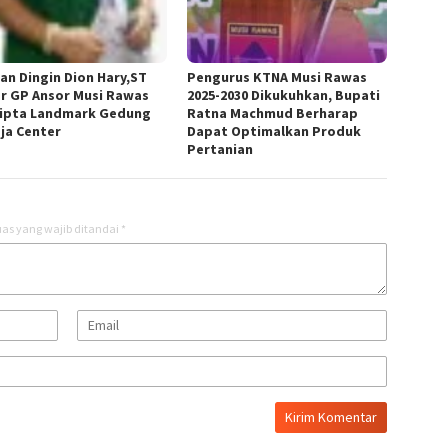
an Dingin Dion Hary,ST
Pengurus KTNA Musi Rawas
r GP Ansor Musi Rawas
2025-2030 Dikukuhkan, Bupati
ipta Landmark Gedung
Ratna Machmud Berharap
ja Center
Dapat Optimalkan Produk
Pertanian
as yang wajib ditandai
*