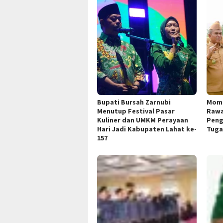
Bupati Bursah Zarnubi
Mome
Menutup Festival Pasar
Rawa
Kuliner dan UMKM Perayaan
Peng
Hari Jadi Kabupaten Lahat ke-
Tuga
157