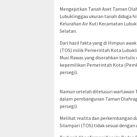
Mengejutkan Tanah Aset Taman Olah
Lubuklinggau ukuran tanah diduga hi
Kelurahan Air Kuti Kecamatan Lubuk
Selatan.
Dari hasil fakta yang di Himpun awak
(TOS) milik Pemerintah Kota Lubuk
Musi Rawas yang diserahkan tertulis
kepemilikan Pemerintah Kota (Pemko
persegi).
Namun setelah ditelusuri wartawan
dalam pembangunan Taman Olahraga 
persegi).
Melihat realita dan perkembangan dar
Silampari (TOS) tidak sesuai dengan 