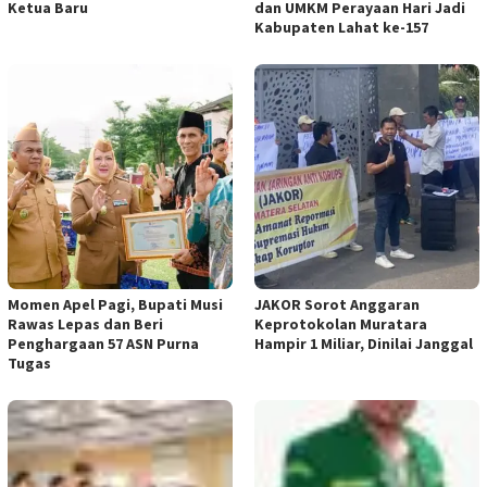
Ketua Baru
dan UMKM Perayaan Hari Jadi
Kabupaten Lahat ke-157
Momen Apel Pagi, Bupati Musi
JAKOR Sorot Anggaran
Rawas Lepas dan Beri
Keprotokolan Muratara
Penghargaan 57 ASN Purna
Hampir 1 Miliar, Dinilai Janggal
Tugas