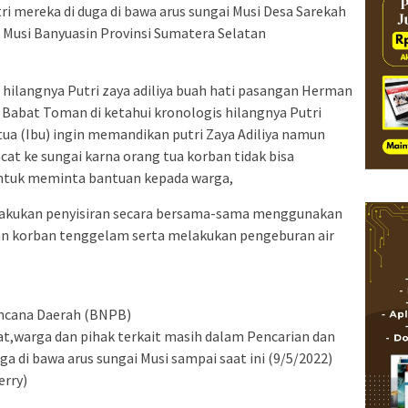
ri mereka di duga di bawa arus sungai Musi Desa Sarekah
usi Banyuasin Provinsi Sumatera Selatan
hilangnya Putri zaya adiliya buah hati pasangan Herman
c Babat Toman di ketahui kronologis hilangnya Putri
ua (Ibu) ingin memandikan putri Zaya Adiliya namun
at ke sungai karna orang tua korban tidak bisa
untuk meminta bantuan kepada warga,
lakukan penyisiran secara bersama-sama menggunakan
akan korban tenggelam serta melakukan pengeburan air
ncana Daerah (BNPB)
t,warga dan pihak terkait masih dalam Pencarian dan
a di bawa arus sungai Musi sampai saat ini (9/5/2022)
erry)