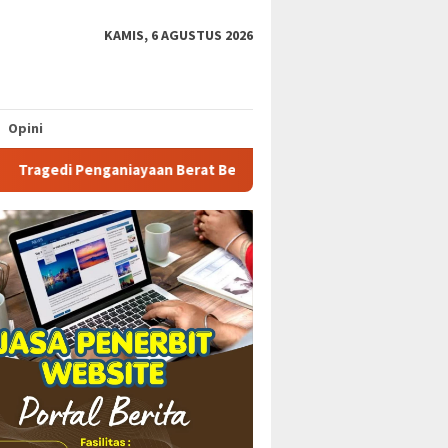
KAMIS, 6 AGUSTUS 2026
Opini
 Penganiayaan Berat Belum Ada Tindak Lanjut Dari Polsek Kikim 