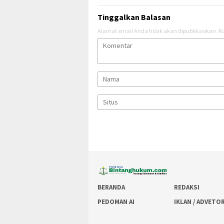
Tinggalkan Balasan
Alamat email Anda tidak akan dipublikasikan.
Ru
BERANDA
REDAKSI
PEDOMAN AI
IKLAN / ADVETO