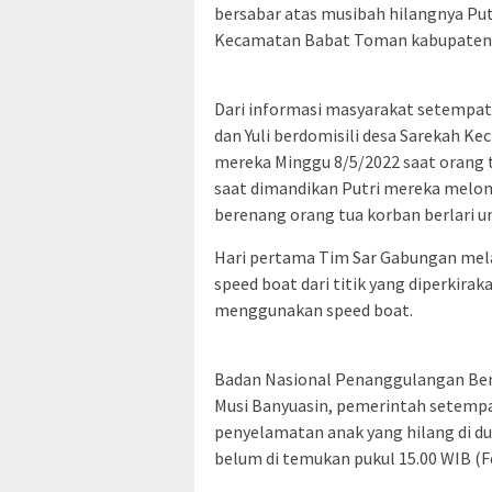
bersabar atas musibah hilangnya Put
Kecamatan Babat Toman kabupaten M
Dari informasi masyarakat setempat 
dan Yuli berdomisili desa Sarekah Ke
mereka Minggu 8/5/2022 saat orang t
saat dimandikan Putri mereka melonc
berenang orang tua korban berlari 
Hari pertama Tim Sar Gabungan me
speed boat dari titik yang diperkir
menggunakan speed boat.
Badan Nasional Penanggulangan Be
Musi Banyuasin, pemerintah setempa
penyelamatan anak yang hilang di dug
belum di temukan pukul 15.00 WIB (F