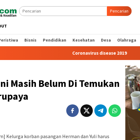
Pencarian
OUT
Peristiwa
Bisnis
Pendidikan
Kesehatan
Desa
Olahraga
Coronavirus disease 2019
Tragedi
 Ini Masih Belum Di Temukan
rupaya
m] Kelurga korban pasangan Herman dan Yuli harus