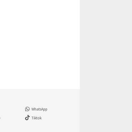
WhatsApp
e
Tiktok