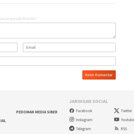
as yang wajib ditandai
*
JARINGAN SOCIAL
Facebook
Twitter
PEDOMAN MEDIA SIBER
Instagram
Youtub
RIAL
Telegram
RSS