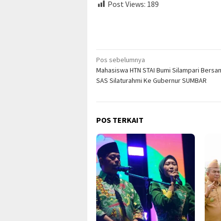
Post Views:
189
Navigasi
Pos sebelumnya
Mahasiswa HTN STAI Bumi Silampari Bers
pos
SAS Silaturahmi Ke Gubernur SUMBAR
POS TERKAIT