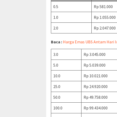
0.5
Rp 581.000
1.0
Rp 1.055.000
2.0
Rp 2.047.000
Baca :
Harga Emas UBS Antam Hari Ini
3.0
Rp 3.045.000
5.0
Rp 5.039.000
10.0
Rp 10.021.000
25.0
Rp 24.920.000
50.0
Rp 49.758.000
100.0
Rp 99.434.000