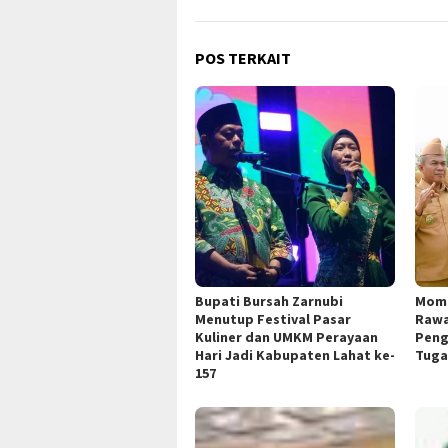
POS TERKAIT
Bupati Bursah Zarnubi
Mome
Menutup Festival Pasar
Rawa
Kuliner dan UMKM Perayaan
Peng
Hari Jadi Kabupaten Lahat ke-
Tuga
157