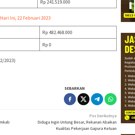
Rp 241.519.000
ri Ini, 22 Februari 2023
Rp 482.468.000
Rp 0
02/2023)
SEBARKAN
Pos berikutnya
Pemkab
Diduga Ingin Untung Besar, Rekanan Abaikan
Kualitas Pekerjaan Gapura Ketuan