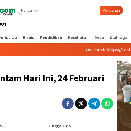
Pencarian
OUT
Peristiwa
Bisnis
Pendidikan
Kesehatan
Desa
Olahraga
cw-check-https://test.com/
tam Hari Ini, 24 Februari
m
Harga UBS