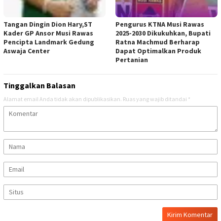
Tangan Dingin Dion Hary,ST
Pengurus KTNA Musi Rawas
Kader GP Ansor Musi Rawas
2025-2030 Dikukuhkan, Bupati
Pencipta Landmark Gedung
Ratna Machmud Berharap
Aswaja Center
Dapat Optimalkan Produk
Pertanian
Tinggalkan Balasan
Alamat email Anda tidak akan dipublikasikan.
Ruas yang wajib ditandai
*