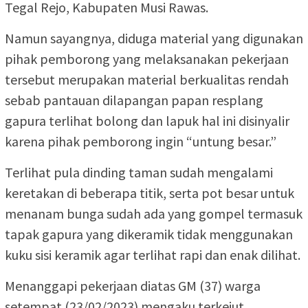
Tegal Rejo, Kabupaten Musi Rawas.
Namun sayangnya, diduga material yang digunakan
pihak pemborong yang melaksanakan pekerjaan
tersebut merupakan material berkualitas rendah
sebab pantauan dilapangan papan resplang
gapura terlihat bolong dan lapuk hal ini disinyalir
karena pihak pemborong ingin “untung besar.”
Terlihat pula dinding taman sudah mengalami
keretakan di beberapa titik, serta pot besar untuk
menanam bunga sudah ada yang gompel termasuk
tapak gapura yang dikeramik tidak menggunakan
kuku sisi keramik agar terlihat rapi dan enak dilihat.
Menanggapi pekerjaan diatas GM (37) warga
setempat (23/02/2023) mengaku terkejut