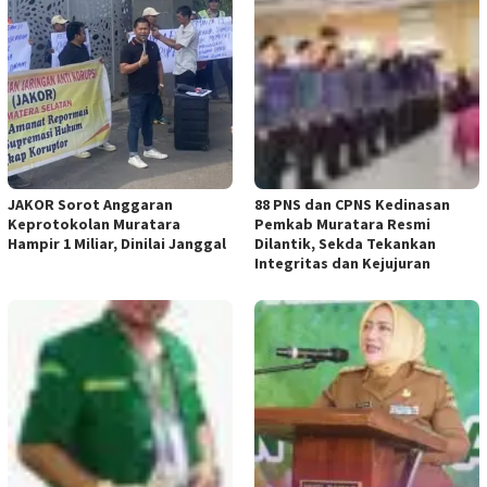
JAKOR Sorot Anggaran
88 PNS dan CPNS Kedinasan
Keprotokolan Muratara
Pemkab Muratara Resmi
Hampir 1 Miliar, Dinilai Janggal
Dilantik, Sekda Tekankan
Integritas dan Kejujuran