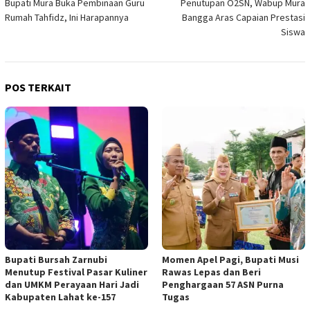
Bupati Mura Buka Pembinaan Guru
Penutupan O2SN, Wabup Mura
pos
Rumah Tahfidz, Ini Harapannya
Bangga Aras Capaian Prestasi
Siswa
POS TERKAIT
Bupati Bursah Zarnubi
Momen Apel Pagi, Bupati Musi
Menutup Festival Pasar Kuliner
Rawas Lepas dan Beri
dan UMKM Perayaan Hari Jadi
Penghargaan 57 ASN Purna
Kabupaten Lahat ke-157
Tugas