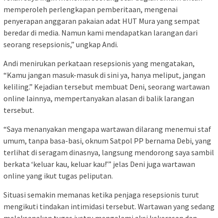
memperoleh perlengkapan pemberitaan, mengenai
penyerapan anggaran pakaian adat HUT Mura yang sempat
beredar di media. Namun kami mendapatkan larangan dari
seorang resepsionis,” ungkap Andi.
Andi menirukan perkataan resepsionis yang mengatakan,
“Kamu jangan masuk-masuk di sini ya, hanya meliput, jangan
keliling.” Kejadian tersebut membuat Deni, seorang wartawan
online lainnya, mempertanyakan alasan di balik larangan
tersebut.
“Saya menanyakan mengapa wartawan dilarang menemui staf
umum, tanpa basa-basi, oknum Satpol PP bernama Debi, yang
terlihat di seragam dinasnya, langsung mendorong saya sambil
berkata ‘keluar kau, keluar kau!’” jelas Deni juga wartawan
online yang ikut tugas peliputan.
Situasi semakin memanas ketika penjaga resepsionis turut
mengikuti tindakan intimidasi tersebut. Wartawan yang sedang
melaksanakan tugas justru mengalami aksi kekerasan dan