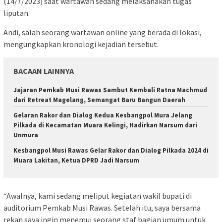
(14/7/2023) saat wartawan sedang melaksanakan tugas
liputan.
Andi, salah seorang wartawan online yang berada di lokasi,
mengungkapkan kronologi kejadian tersebut.
BACAAN LAINNYA
Jajaran Pemkab Musi Rawas Sambut Kembali Ratna Machmud
dari Retreat Magelang, Semangat Baru Bangun Daerah
Gelaran Rakor dan Dialog Kedua Kesbangpol Mura Jelang
Pilkada di Kecamatan Muara Kelingi, Hadirkan Narsum dari
Unmura
Kesbangpol Musi Rawas Gelar Rakor dan Dialog Pilkada 2024 di
Muara Lakitan, Ketua DPRD Jadi Narsum
“Awalnya, kami sedang meliput kegiatan wakil bupati di
auditorium Pemkab Musi Rawas. Setelah itu, saya bersama
rekan saya ingin menemui seorang staf bagian umum untuk