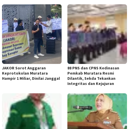
JAKOR Sorot Anggaran
88 PNS dan CPNS Kedinasan
Keprotokolan Muratara
Pemkab Muratara Resmi
Hampir 1 Miliar, Dinilai Janggal
Dilantik, Sekda Tekankan
Integritas dan Kejujuran