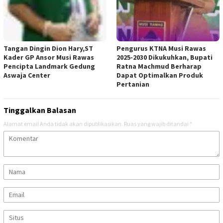
Tangan Dingin Dion Hary,ST
Pengurus KTNA Musi Rawas
Kader GP Ansor Musi Rawas
2025-2030 Dikukuhkan, Bupati
Pencipta Landmark Gedung
Ratna Machmud Berharap
Aswaja Center
Dapat Optimalkan Produk
Pertanian
Tinggalkan Balasan
Alamat email Anda tidak akan dipublikasikan.
Ruas yang wajib ditandai
*