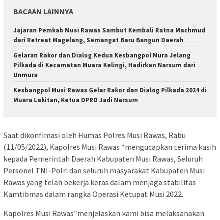
BACAAN LAINNYA
Jajaran Pemkab Musi Rawas Sambut Kembali Ratna Machmud
dari Retreat Magelang, Semangat Baru Bangun Daerah
Gelaran Rakor dan Dialog Kedua Kesbangpol Mura Jelang
Pilkada di Kecamatan Muara Kelingi, Hadirkan Narsum dari
Unmura
Kesbangpol Musi Rawas Gelar Rakor dan Dialog Pilkada 2024 di
Muara Lakitan, Ketua DPRD Jadi Narsum
Saat dikonfimasi oleh Humas Polres Musi Rawas, Rabu
(11/05/2022), Kapolres Musi Rawas “mengucapkan terima kasih
kepada Pemerintah Daerah Kabupaten Musi Rawas, Seluruh
Personel TNI-Polri dan seluruh masyarakat Kabupaten Musi
Rawas yang telah bekerja keras dalam menjaga stabilitas
Kamtibmas dalam rangka Operasi Ketupat Musi 2022.
Kapolres Musi Rawas”menjelaskan kami bisa melaksanakan