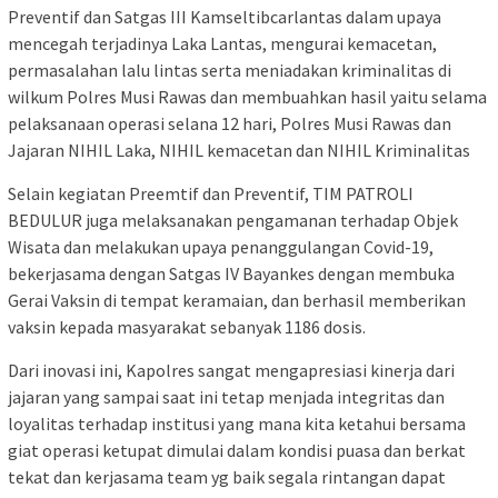
Preventif dan Satgas III Kamseltibcarlantas dalam upaya
mencegah terjadinya Laka Lantas, mengurai kemacetan,
permasalahan lalu lintas serta meniadakan kriminalitas di
wilkum Polres Musi Rawas dan membuahkan hasil yaitu selama
pelaksanaan operasi selana 12 hari, Polres Musi Rawas dan
Jajaran NIHIL Laka, NIHIL kemacetan dan NIHIL Kriminalitas
Selain kegiatan Preemtif dan Preventif, TIM PATROLI
BEDULUR juga melaksanakan pengamanan terhadap Objek
Wisata dan melakukan upaya penanggulangan Covid-19,
bekerjasama dengan Satgas IV Bayankes dengan membuka
Gerai Vaksin di tempat keramaian, dan berhasil memberikan
vaksin kepada masyarakat sebanyak 1186 dosis.
Dari inovasi ini, Kapolres sangat mengapresiasi kinerja dari
jajaran yang sampai saat ini tetap menjada integritas dan
loyalitas terhadap institusi yang mana kita ketahui bersama
giat operasi ketupat dimulai dalam kondisi puasa dan berkat
tekat dan kerjasama team yg baik segala rintangan dapat