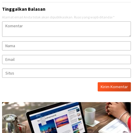
Tinggalkan Balasan
Alamat email Anda tidak akan dipublikasikan.
Ruas yang wajib ditandai
*