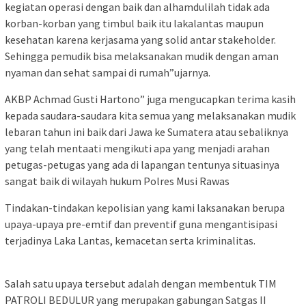
kegiatan operasi dengan baik dan alhamdulilah tidak ada
korban-korban yang timbul baik itu lakalantas maupun
kesehatan karena kerjasama yang solid antar stakeholder.
Sehingga pemudik bisa melaksanakan mudik dengan aman
nyaman dan sehat sampai di rumah”ujarnya.
AKBP Achmad Gusti Hartono” juga mengucapkan terima kasih
kepada saudara-saudara kita semua yang melaksanakan mudik
lebaran tahun ini baik dari Jawa ke Sumatera atau sebaliknya
yang telah mentaati mengikuti apa yang menjadi arahan
petugas-petugas yang ada di lapangan tentunya situasinya
sangat baik di wilayah hukum Polres Musi Rawas
Tindakan-tindakan kepolisian yang kami laksanakan berupa
upaya-upaya pre-emtif dan preventif guna mengantisipasi
terjadinya Laka Lantas, kemacetan serta kriminalitas.
Salah satu upaya tersebut adalah dengan membentuk TIM
PATROLI BEDULUR yang merupakan gabungan Satgas II