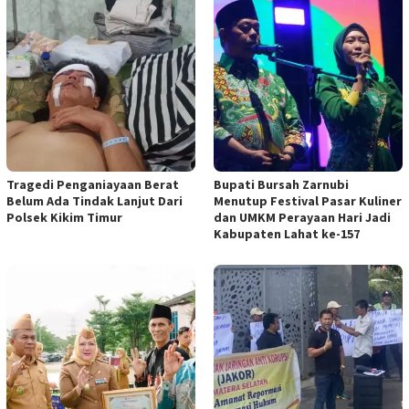
Tragedi Penganiayaan Berat
Bupati Bursah Zarnubi
Belum Ada Tindak Lanjut Dari
Menutup Festival Pasar Kuliner
Polsek Kikim Timur
dan UMKM Perayaan Hari Jadi
Kabupaten Lahat ke-157