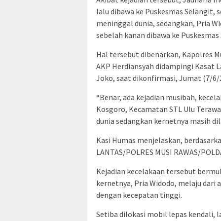
lalu dibawa ke Puskesmas Selangit,
meninggal dunia, sedangkan, Pria W
sebelah kanan dibawa ke Puskesmas 
Hal tersebut dibenarkan, Kapolres Mu
AKP Herdiansyah didampingi Kasat L
Joko, saat dikonfirmasi, Jumat (7/6/
“Benar, ada kejadian musibah, kecel
Kosgoro, Kecamatan STL Ulu Terawas,
dunia sedangkan kernetnya masih di
Kasi Humas menjelaskan, berdasarkan
LANTAS/POLRES MUSI RAWAS/POLD
Kejadian kecelakaan tersebut bermul
kernetnya, Pria Widodo, melaju dari
dengan kecepatan tinggi.
Setiba dilokasi mobil lepas kendali