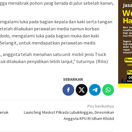
ngga menabrak pohon yang berada di jalur sebelah kanan,
mengalami luka pada bagian kepala dan kaki serta tangan
 setelah dilakukan perawatan media namun korban
idodo, mengalami luka pada bagian muka dan kaki
Selangit, untuk mendapatkan perawatan medis.
l, anggota telah menahan satu unit mobil jenis Truck
k dilakukan penyidikan lebih lanjut,” tuturnya. (Rilis)
SEBARKAN
Pos berikutnya
eriuk
Launching Maskot Pilkada Lubuklinggau, Diresmikan
Anggota KPU RI Idham Kholid