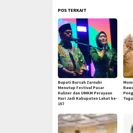
POS TERKAIT
Bupati Bursah Zarnubi
Mome
Menutup Festival Pasar
Rawa
Kuliner dan UMKM Perayaan
Peng
Hari Jadi Kabupaten Lahat ke-
Tuga
157