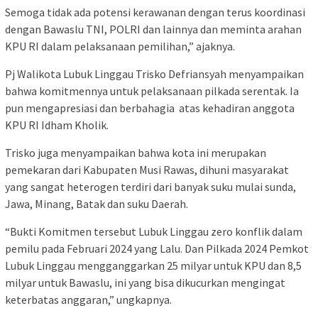
Semoga tidak ada potensi kerawanan dengan terus koordinasi
dengan Bawaslu TNI, POLRI dan lainnya dan meminta arahan
KPU RI dalam pelaksanaan pemilihan,” ajaknya.
Pj Walikota Lubuk Linggau Trisko Defriansyah menyampaikan
bahwa komitmennya untuk pelaksanaan pilkada serentak. Ia
pun mengapresiasi dan berbahagia atas kehadiran anggota
KPU RI Idham Kholik.
Trisko juga menyampaikan bahwa kota ini merupakan
pemekaran dari Kabupaten Musi Rawas, dihuni masyarakat
yang sangat heterogen terdiri dari banyak suku mulai sunda,
Jawa, Minang, Batak dan suku Daerah.
“Bukti Komitmen tersebut Lubuk Linggau zero konflik dalam
pemilu pada Februari 2024 yang Lalu. Dan Pilkada 2024 Pemkot
Lubuk Linggau mengganggarkan 25 milyar untuk KPU dan 8,5
milyar untuk Bawaslu, ini yang bisa dikucurkan mengingat
keterbatas anggaran,” ungkapnya.