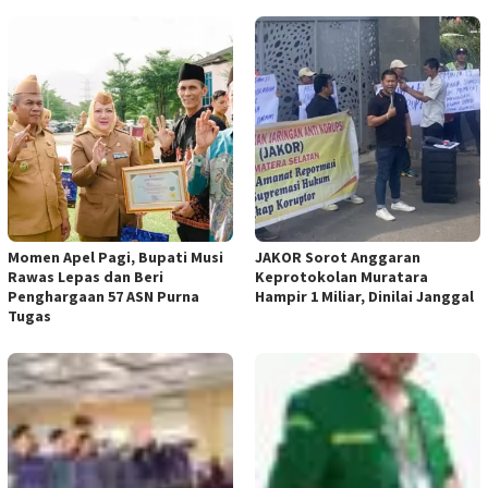
Momen Apel Pagi, Bupati Musi
JAKOR Sorot Anggaran
Rawas Lepas dan Beri
Keprotokolan Muratara
Penghargaan 57 ASN Purna
Hampir 1 Miliar, Dinilai Janggal
Tugas