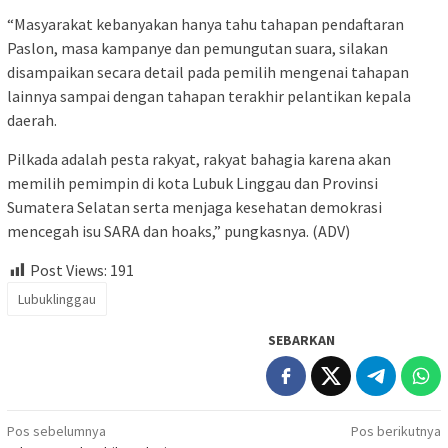
“Masyarakat kebanyakan hanya tahu tahapan pendaftaran
Paslon, masa kampanye dan pemungutan suara, silakan
disampaikan secara detail pada pemilih mengenai tahapan
lainnya sampai dengan tahapan terakhir pelantikan kepala
daerah.
Pilkada adalah pesta rakyat, rakyat bahagia karena akan
memilih pemimpin di kota Lubuk Linggau dan Provinsi
Sumatera Selatan serta menjaga kesehatan demokrasi
mencegah isu SARA dan hoaks,” pungkasnya. (ADV)
Post Views:
191
Lubuklinggau
SEBARKAN
Navigasi
Pos sebelumnya
Pos berikutnya