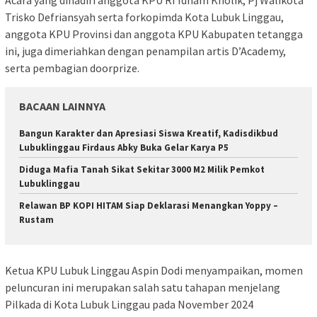
Acara yang dihadiri anggota KPU RI Idham Kholik, Pj Walikota
Trisko Defriansyah serta forkopimda Kota Lubuk Linggau,
anggota KPU Provinsi dan anggota KPU Kabupaten tetangga
ini, juga dimeriahkan dengan penampilan artis D’Academy,
serta pembagian doorprize.
BACAAN LAINNYA
Bangun Karakter dan Apresiasi Siswa Kreatif, Kadisdikbud
Lubuklinggau Firdaus Abky Buka Gelar Karya P5
Diduga Mafia Tanah Sikat Sekitar 3000 M2 Milik Pemkot
Lubuklinggau
Relawan BP KOPI HITAM Siap Deklarasi Menangkan Yoppy –
Rustam
Ketua KPU Lubuk Linggau Aspin Dodi menyampaikan, momen
peluncuran ini merupakan salah satu tahapan menjelang
Pilkada di Kota Lubuk Linggau pada November 2024