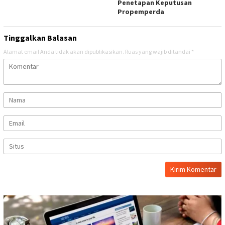
Penetapan Keputusan
Propemperda
Tinggalkan Balasan
Alamat email Anda tidak akan dipublikasikan.
Ruas yang wajib ditandai
*