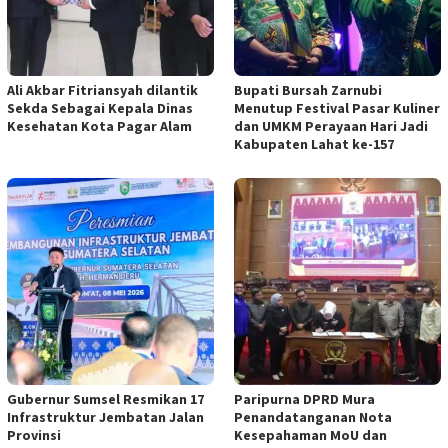
Ali Akbar Fitriansyah dilantik
Bupati Bursah Zarnubi
Sekda Sebagai Kepala Dinas
Menutup Festival Pasar Kuliner
Kesehatan Kota Pagar Alam
dan UMKM Perayaan Hari Jadi
Kabupaten Lahat ke-157
Gubernur Sumsel Resmikan 17
Paripurna DPRD Mura
Infrastruktur Jembatan Jalan
Penandatanganan Nota
Provinsi
Kesepahaman MoU dan