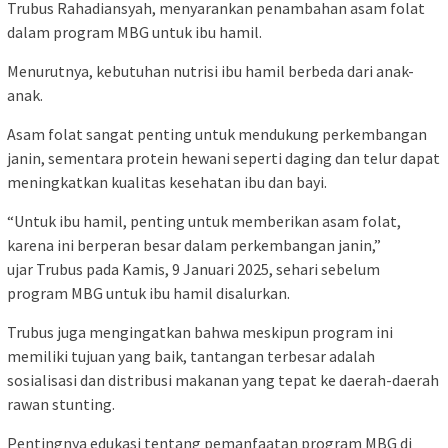
Trubus Rahadiansyah, menyarankan penambahan asam folat
dalam program MBG untuk ibu hamil.
Menurutnya, kebutuhan nutrisi ibu hamil berbeda dari anak-
anak.
Asam folat sangat penting untuk mendukung perkembangan
janin, sementara protein hewani seperti daging dan telur dapat
meningkatkan kualitas kesehatan ibu dan bayi.
“Untuk ibu hamil, penting untuk memberikan asam folat,
karena ini berperan besar dalam perkembangan janin,”
ujar Trubus pada Kamis, 9 Januari 2025, sehari sebelum
program MBG untuk ibu hamil disalurkan.
Trubus juga mengingatkan bahwa meskipun program ini
memiliki tujuan yang baik, tantangan terbesar adalah
sosialisasi dan distribusi makanan yang tepat ke daerah-daerah
rawan stunting.
Pentingnya edukasi tentang pemanfaatan program MBG di