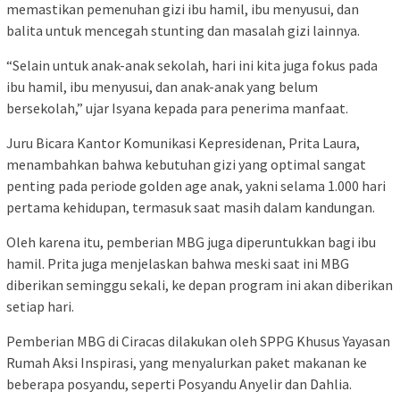
memastikan pemenuhan gizi ibu hamil, ibu menyusui, dan
balita untuk mencegah stunting dan masalah gizi lainnya.
“Selain untuk anak-anak sekolah, hari ini kita juga fokus pada
ibu hamil, ibu menyusui, dan anak-anak yang belum
bersekolah,” ujar Isyana kepada para penerima manfaat.
Juru Bicara Kantor Komunikasi Kepresidenan, Prita Laura,
menambahkan bahwa kebutuhan gizi yang optimal sangat
penting pada periode golden age anak, yakni selama 1.000 hari
pertama kehidupan, termasuk saat masih dalam kandungan.
Oleh karena itu, pemberian MBG juga diperuntukkan bagi ibu
hamil. Prita juga menjelaskan bahwa meski saat ini MBG
diberikan seminggu sekali, ke depan program ini akan diberikan
setiap hari.
Pemberian MBG di Ciracas dilakukan oleh SPPG Khusus Yayasan
Rumah Aksi Inspirasi, yang menyalurkan paket makanan ke
beberapa posyandu, seperti Posyandu Anyelir dan Dahlia.