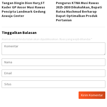
Tangan Dingin Dion Hary,ST
Pengurus KTNA Musi Rawas
Kader GP Ansor Musi Rawas
2025-2030 Dikukuhkan, Bupati
Pencipta Landmark Gedung
Ratna Machmud Berharap
Aswaja Center
Dapat Optimalkan Produk
Pertanian
Tinggalkan Balasan
Alamat email Anda tidak akan dipublikasikan.
Ruas yang wajib ditandai
*