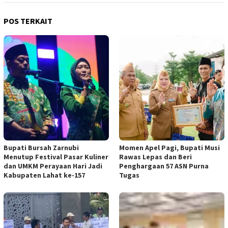
POS TERKAIT
Bupati Bursah Zarnubi
Momen Apel Pagi, Bupati Musi
Menutup Festival Pasar Kuliner
Rawas Lepas dan Beri
dan UMKM Perayaan Hari Jadi
Penghargaan 57 ASN Purna
Kabupaten Lahat ke-157
Tugas