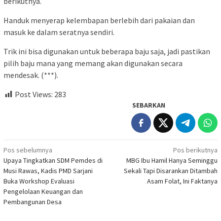
berikutnya.
Handuk menyerap kelembapan berlebih dari pakaian dan
masuk ke dalam seratnya sendiri.
Trik ini bisa digunakan untuk beberapa baju saja, jadi pastikan
pilih baju mana yang memang akan digunakan secara
mendesak. (***).
Post Views:
283
SEBARKAN
Navigasi
Pos sebelumnya
Pos berikutnya
Upaya Tingkatkan SDM Pemdes di
MBG Ibu Hamil Hanya Seminggu
pos
Musi Rawas, Kadis PMD Sarjani
Sekali Tapi Disarankan Ditambah
Buka Workshop Evaluasi
Asam Folat, Ini Faktanya
Pengelolaan Keuangan dan
Pembangunan Desa