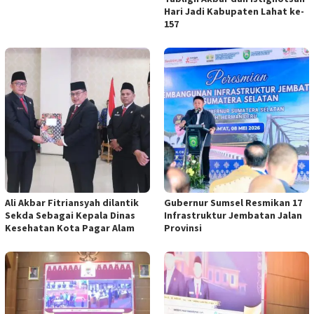
Hari Jadi Kabupaten Lahat ke-
157
Ali Akbar Fitriansyah dilantik
Gubernur Sumsel Resmikan 17
Sekda Sebagai Kepala Dinas
Infrastruktur Jembatan Jalan
Kesehatan Kota Pagar Alam
Provinsi