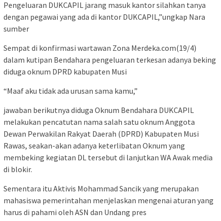
Pengeluaran DUKCAPIL jarang masuk kantor silahkan tanya
dengan pegawai yang ada di kantor DUKCAPIL,”ungkap Nara
sumber
Sempat di konfirmasi wartawan Zona Merdeka.com(19/4)
dalam kutipan Bendahara pengeluaran terkesan adanya beking
diduga oknum DPRD kabupaten Musi
“Maaf aku tidak ada urusan sama kamu,”
jawaban berikutnya diduga Oknum Bendahara DUKCAPIL
melakukan pencatutan nama salah satu oknum Anggota
Dewan Perwakilan Rakyat Daerah (DPRD) Kabupaten Musi
Rawas, seakan-akan adanya keterlibatan Oknum yang
membeking kegiatan DL tersebut di lanjutkan WA Awak media
di blokir.
Sementara itu Aktivis Mohammad Sancik yang merupakan
mahasiswa pemerintahan menjelaskan mengenai aturan yang
harus di pahami oleh ASN dan Undang pres