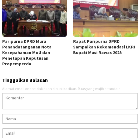
Paripurna DPRD Mura
Rapat Paripurna DPRD
Penandatanganan Nota
Sampaikan Rekomendasi LKPJ
Kesepahaman MoU dan
Bupati Musi Rawas 2025
Penetapan Keputusan
Propemperda
Tinggalkan Balasan
Alamat email Anda tidak akan dipublikasikan.
Ruas yang wajib ditandai
*