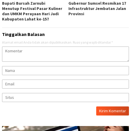
Bupati Bursah Zarnubi
Gubernur Sumsel Resmikan 17
Menutup Festival Pasar Kuliner
Infrastruktur Jembatan Jalan
dan UMKM Perayaan Hari Jadi
Provinsi
Kabupaten Lahat ke-157
Tinggalkan Balasan
Alamat email Anda tidak akan dipublikasikan.
Ruas yang wajib ditandai
*