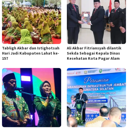
Tabligh Akbar dan Istighotsah
Ali Akbar Fitriansyah dilantik
Hari Jadi Kabupaten Lahat ke-
Sekda Sebagai Kepala Dinas
157
Kesehatan Kota Pagar Alam