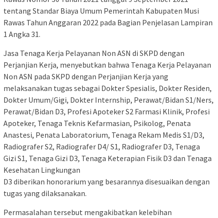
tentang Standar Biaya Umum Pemerintah Kabupaten Musi
Rawas Tahun Anggaran 2022 pada Bagian Penjelasan Lampiran
1 Angka 31.
Jasa Tenaga Kerja Pelayanan Non ASN di SKPD dengan
Perjanjian Kerja, menyebutkan bahwa Tenaga Kerja Pelayanan
Non ASN pada SKPD dengan Perjanjian Kerja yang
melaksanakan tugas sebagai Dokter Spesialis, Dokter Residen,
Dokter Umum/Gigi, Dokter Internship, Perawat/Bidan S1/Ners,
Perawat/Bidan D3, Profesi Apoteker S2 Farmasi Klinik, Profesi
Apoteker, Tenaga Teknis Kefarmasian, Psikolog, Penata
Anastesi, Penata Laboratorium, Tenaga Rekam Medis S1/D3,
Radiografer S2, Radiografer D4/ S1, Radiografer D3, Tenaga
Gizi S1, Tenaga Gizi D3, Tenaga Keterapian Fisik D3 dan Tenaga
Kesehatan Lingkungan
D3 diberikan honorarium yang besarannya disesuaikan dengan
tugas yang dilaksanakan.
Permasalahan tersebut mengakibatkan kelebihan