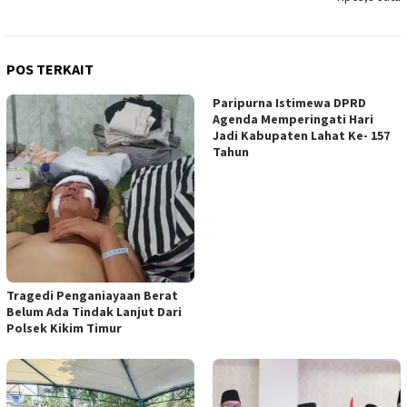
POS TERKAIT
Paripurna Istimewa DPRD
Agenda Memperingati Hari
Jadi Kabupaten Lahat Ke- 157
Tahun
Tragedi Penganiayaan Berat
Belum Ada Tindak Lanjut Dari
Polsek Kikim Timur