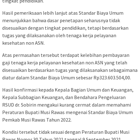
tingkat pendidikan.
Hasil pemeriksaan lebih lanjut atas Standar Biaya Umum
menunjukkan bahwa dasar penetapan seharusnya tidak
disesuaikan dengan tingkat pendidikan, tetapi berdasarkan
tugas yang dilaksanakan oleh tenaga kerja pelayanan
kesehatan non ASN.
Atas permasahan tersebut terdapat kelebihan pembayaran
gaji tenaga kerja pelayanan kesehatan non ASN yang telah
disesuaikan berdasarkan tugas yang dilaksanakan sebagaimana
diatur dalam Standar Biaya Umum sebesar Rp323.603.504,00.
Hasil konfirmasi kepada Kepala Bagian Umum dan Keuangan,
Kepala Subbagian Keuangan, dan Bendahara Pengeluaran
RSUD dr. Sobirin mengakui kurang cermat dalam memahami
Peraturan Bupati Musi Rawas mengenai Standar Biaya Umum
Pemkab Musi Rawas Tahun 2022.
Kondisi tersebut tidak sesuai dengan Peraturan Bupati Musi
Rawas Nomor 30 Tahun 2021 tanggal 9 September 2021