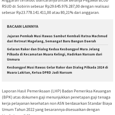
Anggaran tersebut diantaranya untuk Belanja Pegawai BLUD
RSUD dr. Sobirin sebesar Rp29.645.976.287,00 dengan realisasi
sebesar Rp23.778.141.411,00 atau 80,21% dari anggaran.
BACAAN LAINNYA
Jajaran Pemkab Musi Rawas Sambut Kembali Ratna Machmud
dari Retreat Magelang, Semangat Baru Bangun Daerah
Gelaran Rakor dan Dialog Kedua Kesbangpol Mura Jelang
Pilkada di Kecamatan Muara Kelingi, Hadirkan Narsum dari
Unmura
Kesbangpol Musi Rawas Gelar Rakor dan Dialog Pilkada 2024 di
Muara Lakitan, Ketua DPRD Jadi Narsum
Laporan Hasil Pemeriksaan (LHP) Badan Pemeriksa Keuangan
(BPK) atas dokumen gaji menunjukkan penetapan gaji tenaga
kerja pelayanan kesehatan non ASN berdasarkan Standar Biaya
Umum Tahun 2022 yang besarannya disesuaikan dengan